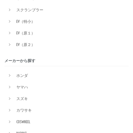
スクランブラー
EV（特小）
EV（原１）
EV（原２）
メーカーから探す
ホンダ
ヤマハ
スズキ
カワサキ
COSWHEEL