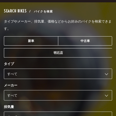
SEARCH BIKES
/ バイクを検索
タイプやメーカー、排気量、価格などからお好みのバイクを検索できま
す。
新車
中古車
明石店
タイプ
メーカー
排気量