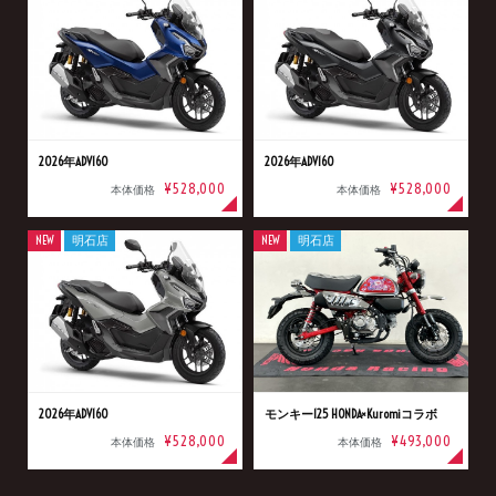
2026年ADV160
2026年ADV160
¥528,000
¥528,000
本体価格
本体価格
NEW
明石店
NEW
明石店
2026年ADV160
モンキー125 HONDA×Kuromiコラボ
¥528,000
¥493,000
本体価格
本体価格