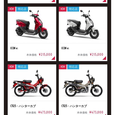
NEW
明石店
NEW
明石店
ICON e:
ICON e:
¥215,000
¥215,000
本体価格
本体価格
NEW
明石店
NEW
明石店
CT125・ハンターカブ
CT125・ハンターカブ
¥473,000
¥473,000
本体価格
本体価格