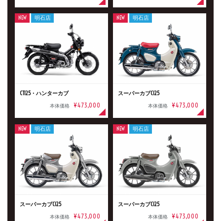
NEW
明石店
NEW
明石店
CT125・ハンターカブ
スーパーカブC125
¥473,000
¥473,000
本体価格
本体価格
NEW
明石店
NEW
明石店
スーパーカブC125
スーパーカブC125
¥473,000
¥473,000
本体価格
本体価格