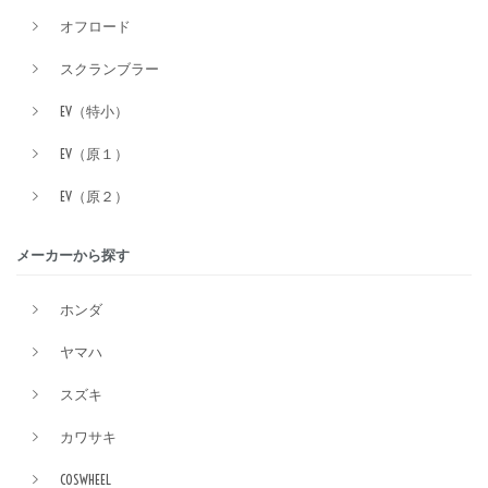
オフロード
スクランブラー
EV（特小）
EV（原１）
EV（原２）
メーカーから探す
ホンダ
ヤマハ
スズキ
カワサキ
COSWHEEL