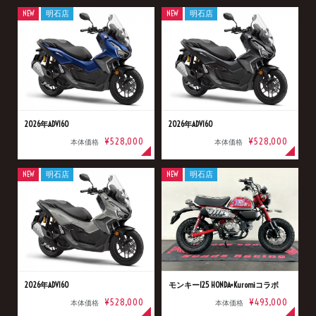
NEW
明石店
NEW
明石店
2026年ADV160
2026年ADV160
¥528,000
¥528,000
本体価格
本体価格
NEW
明石店
NEW
明石店
2026年ADV160
モンキー125 HONDA×Kuromiコラボ
¥528,000
¥493,000
本体価格
本体価格