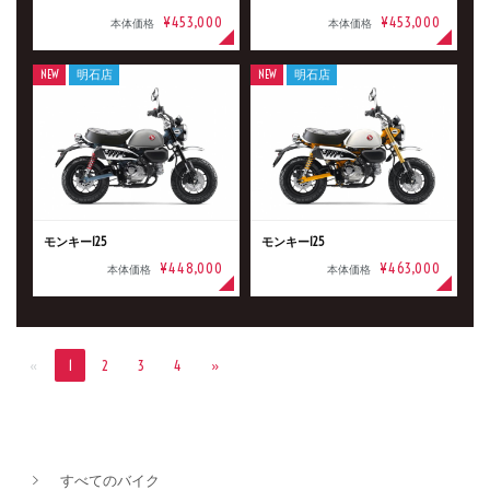
¥453,000
¥453,000
本体価格
本体価格
NEW
明石店
NEW
明石店
モンキー125
モンキー125
¥448,000
¥463,000
本体価格
本体価格
«
1
2
3
4
»
すべてのバイク