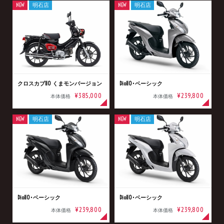
NEW
明石店
NEW
明石店
クロスカブ110 くまモンバージョン
Dio110･ベーシック
¥385,000
¥239,800
本体価格
本体価格
NEW
明石店
NEW
明石店
Dio110･ベーシック
Dio110･ベーシック
¥239,800
¥239,800
本体価格
本体価格