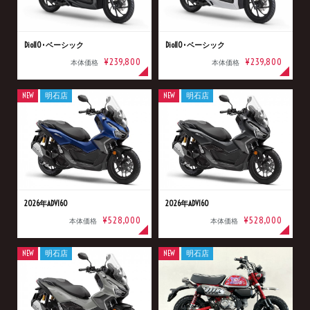
Dio110･ベーシック
Dio110･ベーシック
¥239,800
¥239,800
本体価格
本体価格
NEW
明石店
NEW
明石店
2026年ADV160
2026年ADV160
¥528,000
¥528,000
本体価格
本体価格
NEW
明石店
NEW
明石店