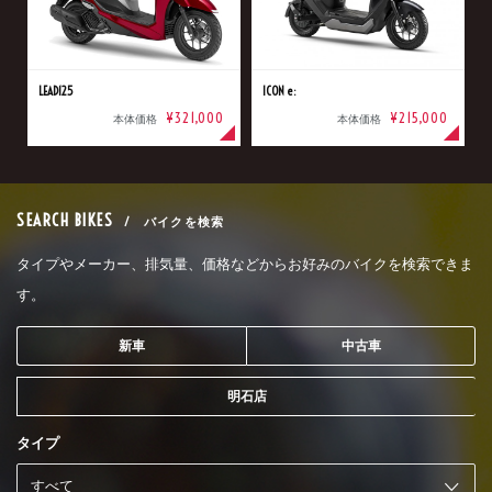
LEAD125
ICON e:
¥321,000
¥215,000
本体価格
本体価格
SEARCH BIKES
/ バイクを検索
タイプやメーカー、排気量、価格などからお好みのバイクを検索できま
す。
新車
中古車
明石店
タイプ