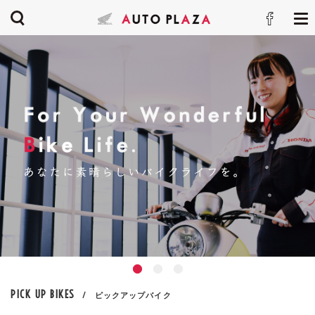
PICK UP BIKES
新車
中古車
/ ピックアップバイク