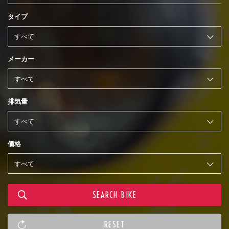
タイプ
メーカー
排気量
価格