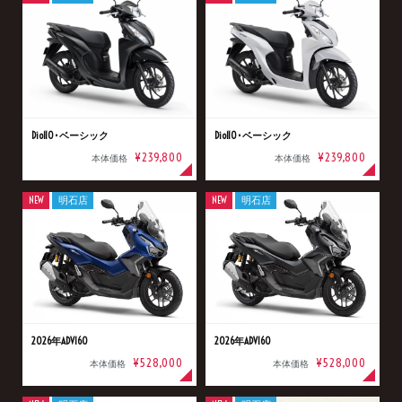
Dio110･ベーシック
Dio110･ベーシック
¥239,800
¥239,800
本体価格
本体価格
NEW
明石店
NEW
明石店
2026年ADV160
2026年ADV160
¥528,000
¥528,000
本体価格
本体価格