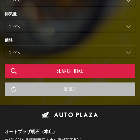
排気量
価格
オートプラザ明石（本店）