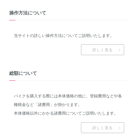
操作方法について
新車
中古車
当サイトの詳しい操作方法についてご説明いたします。
明石店
詳しく見る
タイプ
総額について
メーカー
バイクを購入する際には本体価格の他に、登録費用などや各
種税金など「諸費用」が掛かります。
排気量
本体価格以外にかかる諸費用についてご説明いたします。
詳しく見る
価格