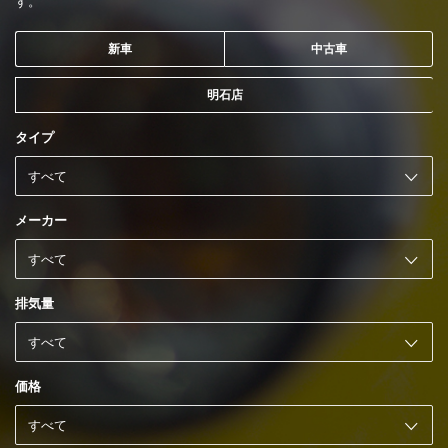
す。
新車
中古車
明石店
タイプ
メーカー
排気量
価格