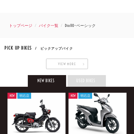
トップページ
バイク一覧
Dio110･ベーシック
PICK UP BIKES
/ ピックアップバイク
VIEW MORE
NEW BIKES
USED BIKES
NEW
明石店
NEW
明石店