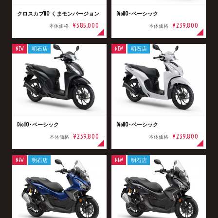
クロスカブ110 くまモンバージョン
Dio110･ベーシック
¥385,000
¥239,800
本体価格
本体価格
NEW
明石店
NEW
明石店
Dio110･ベーシック
Dio110･ベーシック
¥239,800
¥239,800
本体価格
本体価格
NEW
明石店
NEW
明石店