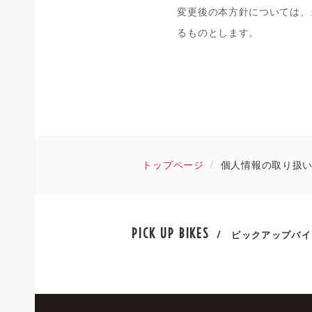
変更後の本方針については、
るものとします。
トップページ
個人情報の取り扱
PICK UP BIKES
/ ピックアップバイ