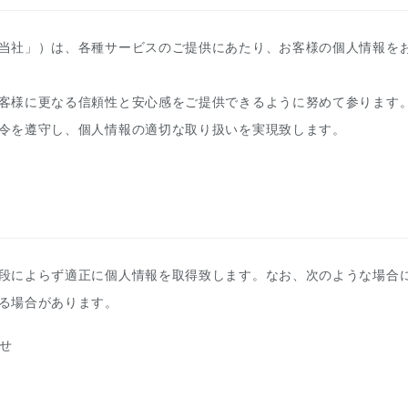
車
中古車
明石店
当社」）は、各種サービスのご提供にあたり、お客様の個人情報を
客様に更なる信頼性と安心感をご提供できるように努めて参ります
令を遵守し、個人情報の適切な取り扱いを実現致します。
段によらず適正に個人情報を取得致します。なお、次のような場合
る場合があります。
せ