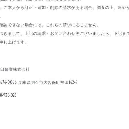
、ご本人から訂正・追加・削除の請求がある場合、調査の上、速や
。
確認できない場合には、これらの請求に応じません。
つきまして、上記の請求・お問い合わせ等ございましたら、下記ま
申し上げます。
永田輪業株式会社
674-0066 兵庫県明石市大久保町福田162-4
8-936-0281