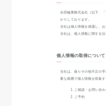
新
永田輪業株式会社（以下、「
タイプ
かりしております。
当社は個人情報を保護し、お
当社は、個人情報に関する法
メーカー
個人情報の取得について
排気量
当社は、偽りその他不正の手
価格
要な範囲で個人情報を収集す
ご相談・お問い合わ
ご予約