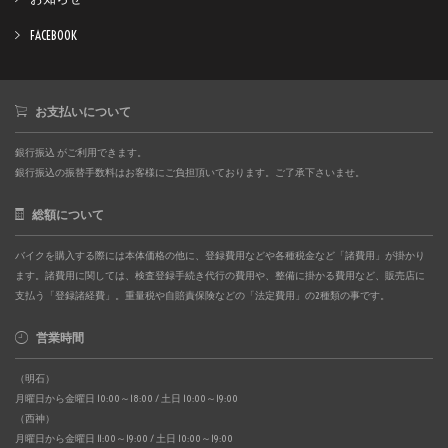
FACEBOOK
お支払いについて
銀行振込 がご利用できます。
銀行振込の振替手数料はお客様にご負担頂いております。ご了承下さいませ。
総額について
バイクを購入する際には本体価格の他に、登録費用などや各種税金など「諸費用」が掛かり
ます。諸費用に関しては、検査登録手続き代行の費用や、整備に掛かる費用など、販売店に
支払う「登録諸経費」。重量税や自賠責保険などの「法定費用」の2種類の事です。
営業時間
（明石）
月曜日から金曜日 10:00～18:00 / 土日 10:00～19:00
（西神）
月曜日から金曜日 11:00～19:00 / 土日 10:00～19:00