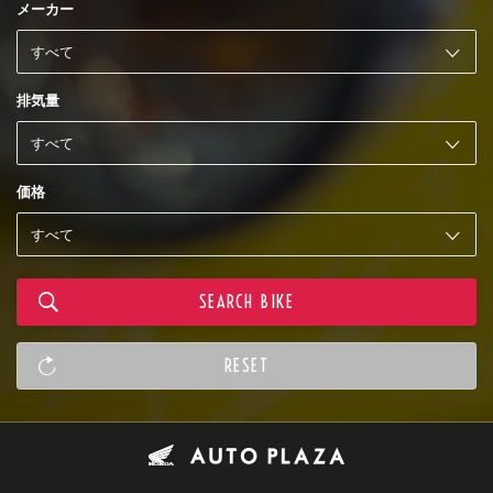
メーカー
排気量
価格