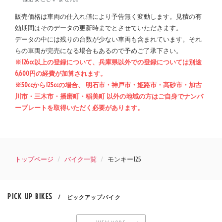
販売価格は車両の仕入れ値により予告無く変動します。見積の有
効期間はそのデータの更新時までとさせていただきます。
データの中には残りの台数が少ない車両も含まれています。それ
らの車両が完売になる場合もあるので予めご了承下さい。
※126cc以上の登録について、兵庫県以外での登録については別途
6,600円の経費が加算されます。
※50ccから125ccの場合、 明石市・神戸市・姫路市・高砂市・加古
川市・三木市・播磨町・稲美町 以外の地域の方はご自身でナンバ
ープレートを取得いただく必要があります。
トップページ
バイク一覧
モンキー125
PICK UP BIKES
/ ピックアップバイク