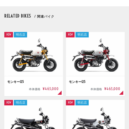
RELATED BIKES
/ 関連バイク
NEW
明石店
NEW
明石店
モンキー125
モンキー125
¥463,000
¥463,000
本体価格
本体価格
NEW
明石店
NEW
明石店