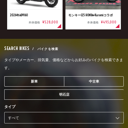
2026年ADV160
モンキー125 HONDA×Kuromiコラボ
¥528,000
¥493,000
本体価格
本体価格
SEARCH BIKES
/ バイクを検索
タイプやメーカー、排気量、価格などからお好みのバイクを検索できま
す。
新車
中古車
明石店
タイプ