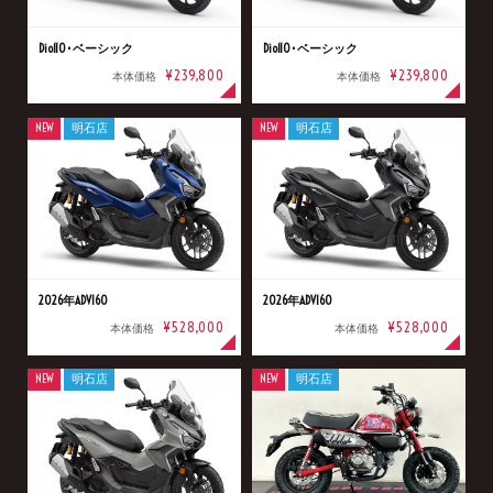
Dio110･ベーシック
Dio110･ベーシック
¥239,800
¥239,800
本体価格
本体価格
NEW
明石店
NEW
明石店
2026年ADV160
2026年ADV160
¥528,000
¥528,000
本体価格
本体価格
NEW
明石店
NEW
明石店