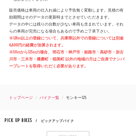
販売価格は車両の仕入れ値により予告無く変動します。見積の有
効期間はそのデータの更新時までとさせていただきます。
データの中には残りの台数が少ない車両も含まれています。それ
らの車両が完売になる場合もあるので予めご了承下さい。
※126cc以上の登録について、兵庫県以外での登録については別途
6,600円の経費が加算されます。
※50ccから125ccの場合、 明石市・神戸市・姫路市・高砂市・加古
川市・三木市・播磨町・稲美町 以外の地域の方はご自身でナンバ
ープレートを取得いただく必要があります。
トップページ
バイク一覧
モンキー125
PICK UP BIKES
/ ピックアップバイク