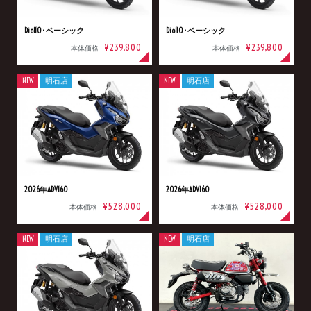
Dio110･ベーシック
Dio110･ベーシック
¥239,800
¥239,800
本体価格
本体価格
NEW
明石店
NEW
明石店
2026年ADV160
2026年ADV160
¥528,000
¥528,000
本体価格
本体価格
NEW
明石店
NEW
明石店