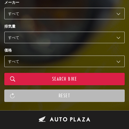
メーカー
排気量
価格