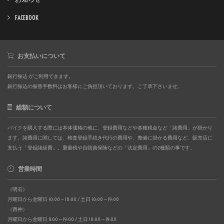
FACEBOOK
お支払いについて
銀行振込 がご利用できます。
銀行振込の振替手数料はお客様にご負担頂いております。ご了承下さいませ。
総額について
バイクを購入する際には本体価格の他に、登録費用などや各種税金など「諸費用」が掛かり
ます。諸費用に関しては、検査登録手続き代行の費用や、整備に掛かる費用など、販売店に
支払う「登録諸経費」。重量税や自賠責保険などの「法定費用」の2種類の事です。
営業時間
（明石）
月曜日から金曜日 10:00～18:00 / 土日 10:00～19:00
（西神）
月曜日から金曜日 11:00～19:00 / 土日 10:00～19:00