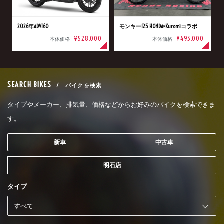
2026年ADV160
モンキー125 HONDA×Kuromiコラボ
¥528,000
¥493,000
本体価格
本体価格
SEARCH BIKES
/ バイクを検索
タイプやメーカー、排気量、価格などからお好みのバイクを検索できま
す。
新車
中古車
明石店
タイプ