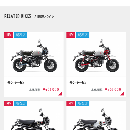
RELATED BIKES
/ 関連バイク
NEW
明石店
NEW
明石店
モンキー125
モンキー125
¥463,000
¥463,000
本体価格
本体価格
NEW
明石店
NEW
明石店