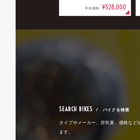
¥528,000
本体価格
SEARCH BIKES
/ バイクを検索
タイプやメーカー、排気量、価格など
ます。