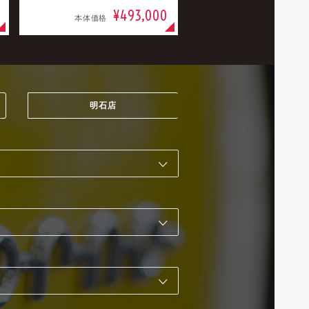
¥493,000
本体価格
明石店