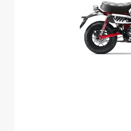
新
タイプ
メーカー
排気量
価格