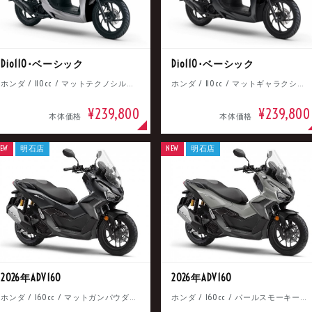
Dio110･ベーシック
Dio110･ベーシック
ホンダ / 110cc / マットテクノシルバーメタリック
ホンダ / 110cc / マットギャラクシーブラックメタリック
¥239,800
¥239,800
本体価格
本体価格
EW
明石店
NEW
明石店
2026年ADV160
2026年ADV160
ホンダ / 160cc / マットガンパウダーブラックメタリック
ホンダ / 160cc / パールスモーキーグレー