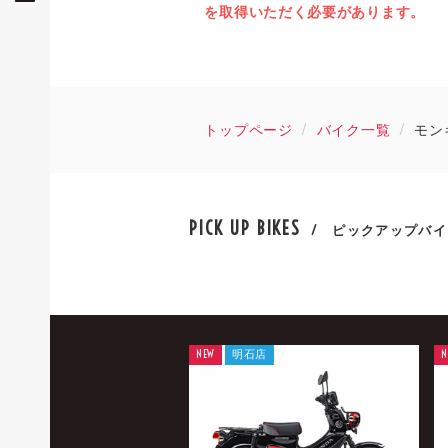
を取得いただく必要があります。
トップページ
バイク一覧
モンキ
PICK UP BIKES
/ ピックアップバイ
NEW
明石店
N