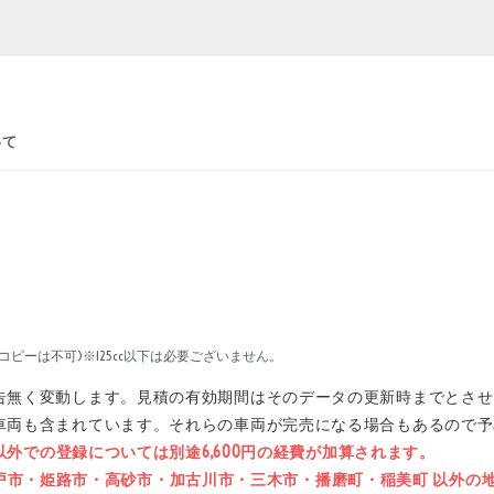
いて
コピーは不可)
※125cc以下は必要ございません。
告無く変動します。見積の有効期間はそのデータの更新時までとさせ
車両も含まれています。それらの車両が完売になる場合もあるので予
県以外での登録については別途6,600円の経費が加算されます。
石市・神戸市・姫路市・高砂市・加古川市・三木市・播磨町・稲美町 以外