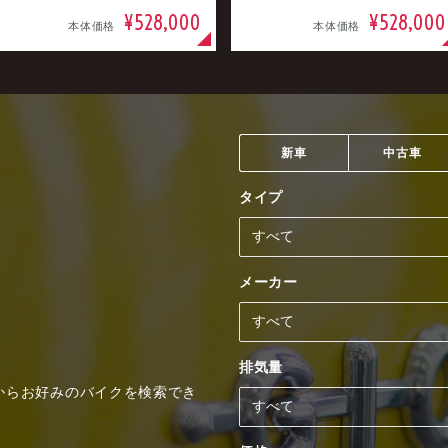
¥528,000
¥528,000
本体価格
本体価格
新車
中古車
タイプ
メーカー
排気量
からお好みのバイクを検索でき