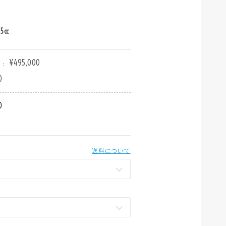
5cc
¥495,000
:
0
0
送料について