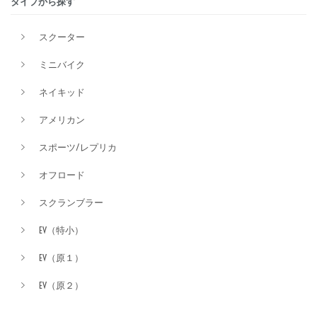
タイプから探す
スクーター
価格
ミニバイク
ネイキッド
アメリカン
スポーツ/レプリカ
オフロード
スクランブラー
EV（特小）
EV（原１）
EV（原２）