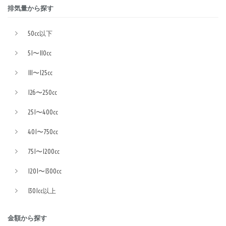
排気量から探す
50cc以下
51〜110cc
111〜125cc
126〜250cc
251〜400cc
401〜750cc
751〜1200cc
1201〜1300cc
1301cc以上
金額から探す