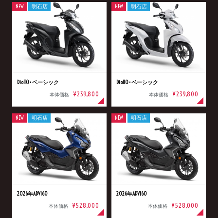
NEW
明石店
NEW
明石店
Dio110･ベーシック
Dio110･ベーシック
¥239,800
¥239,800
本体価格
本体価格
NEW
明石店
NEW
明石店
2026年ADV160
2026年ADV160
¥528,000
¥528,000
本体価格
本体価格