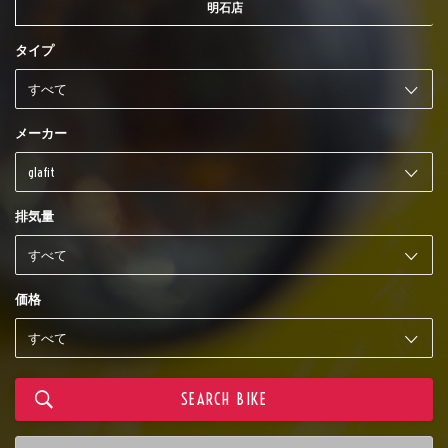
明石店
タイプ
メーカー
排気量
価格