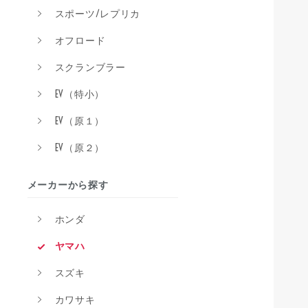
スポーツ/レプリカ
オフロード
スクランブラー
EV（特小）
EV（原１）
EV（原２）
メーカーから探す
ホンダ
ヤマハ
スズキ
カワサキ