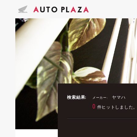
検索結果:
ヤマハ
メーカー:
0
件ヒットしました