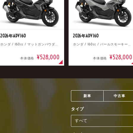
2026年ADV160
2026年ADV160
ホンダ / 160cc / マットガンパウダーブラックメタリック
ホンダ / 160cc / パールスモーキーグレー
¥528,000
¥528,000
本体価格
本体価格
新車
中古車
タイプ