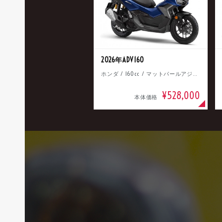
2026年ADV160
ホンダ / 160cc / マットパールアジャイルブルー
¥528,000
本体価格