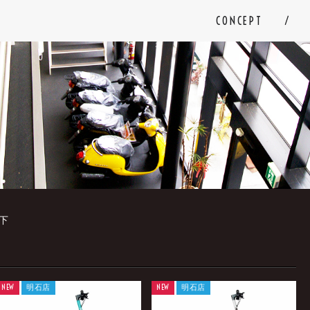
CONCEPT
下
。
NEW
明石店
NEW
明石店