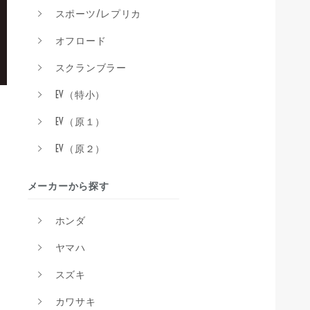
スポーツ/レプリカ
オフロード
スクランブラー
EV（特小）
EV（原１）
EV（原２）
メーカーから探す
ホンダ
ヤマハ
スズキ
カワサキ