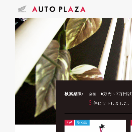
検索結果:
6万円～8万円以
金額:
5
件ヒットしました
NEW
明石店