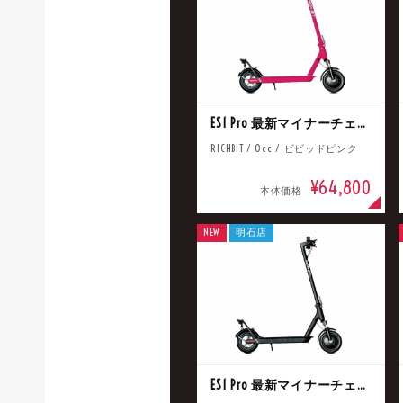
新
タイプ
ES1 Pro 最新マイナーチェンジモデル 100台限定生産!!
メーカー
RICHBIT / 0cc / ビビッドピンク
¥64,800
本体価格
排気量
NEW
明石店
価格
ES1 Pro 最新マイナーチェンジモデル