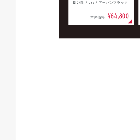
RICHBIT / 0cc / アーバンブラック
¥64,800
本体価格