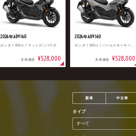
2026年ADV160
2026年ADV160
ホンダ / 160cc / マットガンパウダーブラックメタリック
ホンダ / 160cc / パールスモーキーグレー
¥528,000
¥528,000
本体価格
本体価格
新車
中古車
タイプ