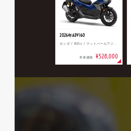
2026年ADV160
ホンダ / 160cc / マットパールアジャイルブルー
¥528,000
本体価格