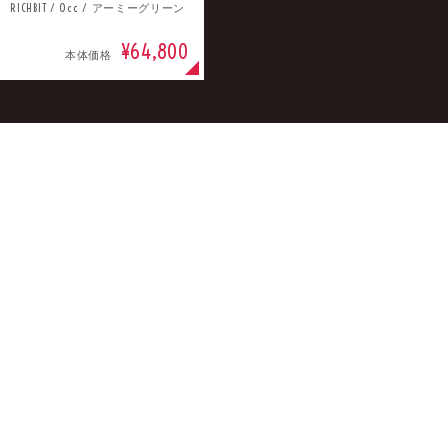
RICHBIT / 0cc / アーミーグリーン
¥64,800
本体価格