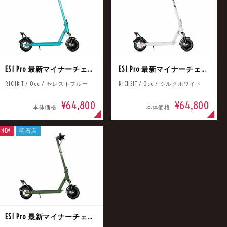
車
中古車
明石店
ES1 Pro 最新マイナーチェンジモデル
ES1 Pro 最新マイナーチェンジモデル
RICHBIT / 0cc / セレストブルー
RICHBIT / 0cc / シルクホワイト
¥64,800
¥64,800
本体価格
本体価格
NEW
明石店
ES1 Pro 最新マイナーチェンジモデル