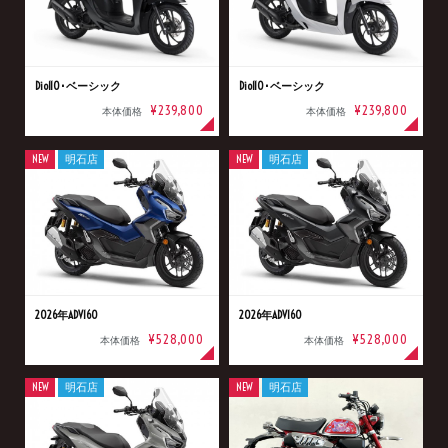
Dio110･ベーシック
Dio110･ベーシック
¥239,800
¥239,800
本体価格
本体価格
NEW
明石店
NEW
明石店
2026年ADV160
2026年ADV160
¥528,000
¥528,000
本体価格
本体価格
NEW
明石店
NEW
明石店