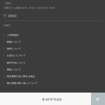
（西神）
月曜日から金曜日 11:00～19:00 / 土日 10:00～19:00
定休日
水曜日
ご利用規約
総額について
送料について
お支払いについて
操作方法について
運送について
特定商取引法に関する表記
個人情報の取り扱いについて
© AUTO PLAZA.