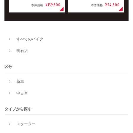
¥139,800
¥54,800
本体価格
本体価格
すべてのバイク
明石店
区分
新車
中古車
タイプから探す
スクーター