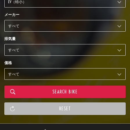
メーカー
排気量
価格