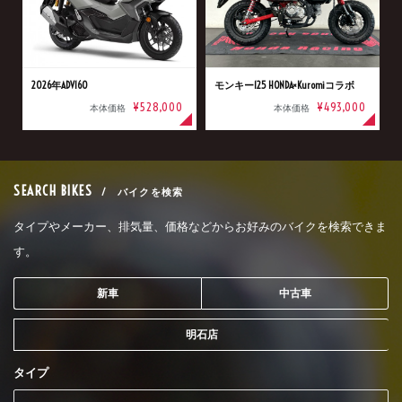
2026年ADV160
モンキー125 HONDA×Kuromiコラボ
¥528,000
¥493,000
本体価格
本体価格
SEARCH BIKES
/ バイクを検索
タイプやメーカー、排気量、価格などからお好みのバイクを検索できま
す。
新車
中古車
明石店
タイプ