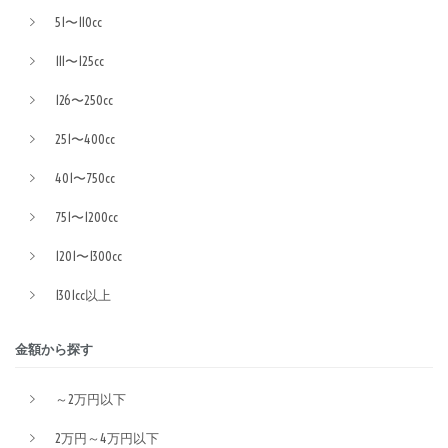
51〜110cc
111〜125cc
126〜250cc
251〜400cc
401〜750cc
751〜1200cc
1201〜1300cc
1301cc以上
金額から探す
～2万円以下
2万円～4万円以下