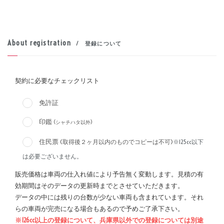
About registration
/ 登録について
契約に必要なチェックリスト
免許証
印鑑
(シャチハタ以外)
住民票
(取得後２ヶ月以内のものでコピーは不可)
※125cc以下
は必要ございません。
販売価格は車両の仕入れ値により予告無く変動します。見積の有
効期間はそのデータの更新時までとさせていただきます。
データの中には残りの台数が少ない車両も含まれています。それ
らの車両が完売になる場合もあるので予めご了承下さい。
※126cc以上の登録について、兵庫県以外での登録については別途