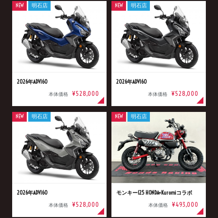
NEW
明石店
NEW
明石店
2026年ADV160
2026年ADV160
¥528,000
¥528,000
本体価格
本体価格
NEW
明石店
NEW
明石店
2026年ADV160
モンキー125 HONDA×Kuromiコラボ
¥528,000
¥493,000
本体価格
本体価格