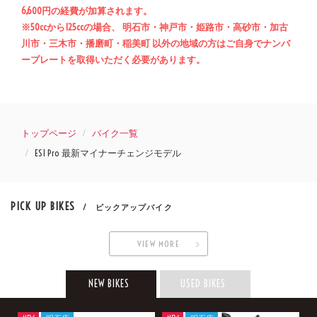
6,600円の経費が加算されます。
※50ccから125ccの場合、 明石市・神戸市・姫路市・高砂市・加古
川市・三木市・播磨町・稲美町 以外の地域の方はご自身でナンバ
ープレートを取得いただく必要があります。
トップページ
バイク一覧
ES1 Pro 最新マイナーチェンジモデル
PICK UP BIKES
/ ピックアップバイク
VIEW MORE
NEW BIKES
USED BIKES