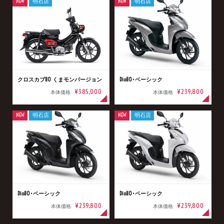
NEW
明石店
NEW
明石店
クロスカブ110 くまモンバージョン
Dio110･ベーシック
¥385,000
¥239,800
本体価格
本体価格
NEW
明石店
NEW
明石店
Dio110･ベーシック
Dio110･ベーシック
¥239,800
¥239,800
本体価格
本体価格