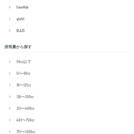
FreeMile
glafit
BLAZE
排気量から探す
50cc以下
51〜110cc
111〜125cc
126〜250cc
251〜400cc
401〜750cc
751〜1200cc