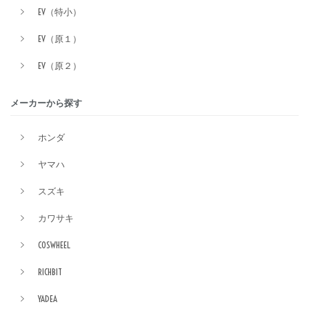
EV（特小）
EV（原１）
EV（原２）
メーカーから探す
ホンダ
ヤマハ
スズキ
カワサキ
COSWHEEL
RICHBIT
YADEA