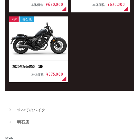
¥620,000
¥620,000
本体価格
本体価格
排気量
NEW
明石店
価格
2025年Rebel250 STD
¥575,000
本体価格
すべてのバイク
明石店
区分