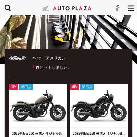
検索結果:
アメリカン
タイプ:
7
件ヒットしました。
NEW
明石店
NEW
明石店
2025年Rebel250 当店オリジナルSE仕様 E-Clutch E-Clutch
2025年Rebel250 当店オリジナルSE仕様 E-Clutch E-Clutch