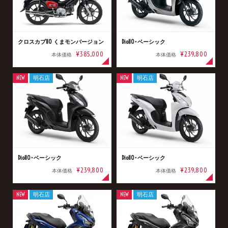
クロスカブ110 くまモンバージョン
Dio110･ベーシック
¥385,000
¥239,800
本体価格
本体価格
NEW
明石店
NEW
明石店
Dio110･ベーシック
Dio110･ベーシック
¥239,800
¥239,800
本体価格
本体価格
NEW
明石店
NEW
明石店