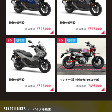
2026年ADV160
2026年ADV160
¥528,000
¥528,000
本体価格
本体価格
NEW
明石店
NEW
明石店
2026年ADV160
モンキー125 HONDA×Kuromiコラボ
¥528,000
¥493,000
本体価格
本体価格
SEARCH BIKES
/ バイクを検索