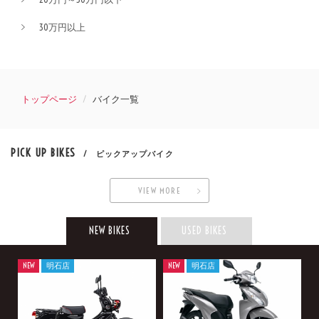
30万円以上
トップページ
バイク一覧
PICK UP BIKES
/ ピックアップバイク
VIEW MORE
NEW BIKES
USED BIKES
NEW
明石店
NEW
明石店