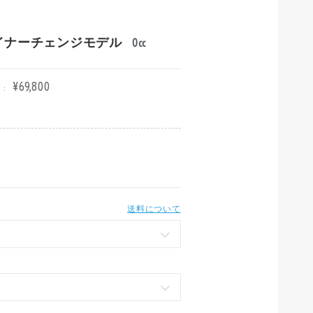
最新マイナーチェンジモデル
0cc
¥69,800
:
送料について