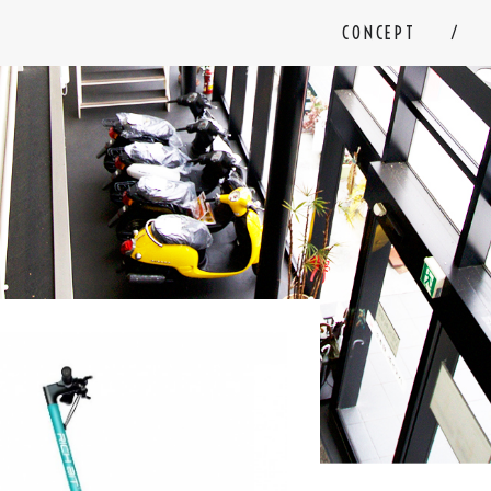
CONCEPT
車
中古車
明石店