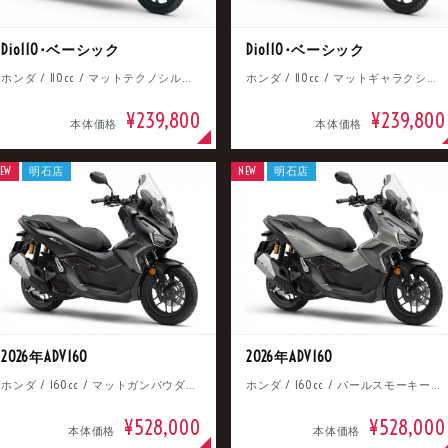
Dio110･ベーシック
Dio110･ベーシック
ホンダ / 110cc / マットテクノシルバーメタリック
ホンダ / 110cc / マットギャラクシーブラックメタリック
¥239,800
¥239,800
本体価格
本体価格
EW
明石店
NEW
明石店
2026年ADV160
2026年ADV160
ホンダ / 160cc / マットガンパウダーブラックメタリック
ホンダ / 160cc / パールスモーキーグレー
¥528,000
¥528,000
本体価格
本体価格