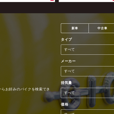
新車
中古車
タイプ
メーカー
排気量
からお好みのバイクを検索でき
価格