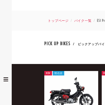
トップページ
バイク一覧
ES1
PICK UP BIKES
/ ピックアップバイ
NEW
明石店
N