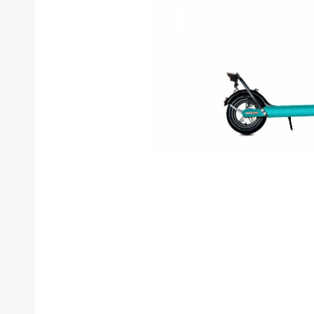
タイプ
メーカー
排気量
価格