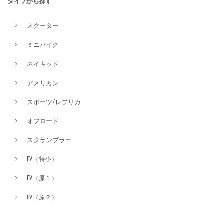
タイプから探す
価格
スクーター
ミニバイク
ネイキッド
アメリカン
スポーツ/レプリカ
オフロード
スクランブラー
EV（特小）
EV（原１）
EV（原２）