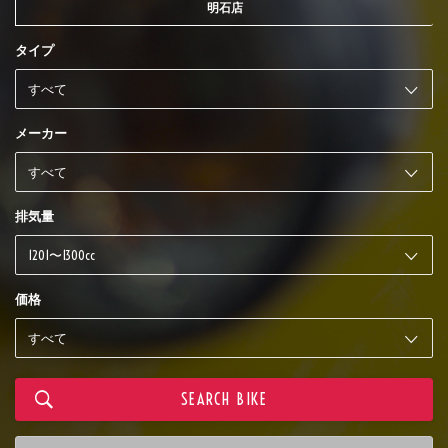
明石店
タイプ
メーカー
排気量
価格