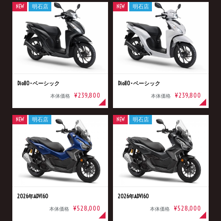
NEW
明石店
NEW
明石店
Dio110･ベーシック
Dio110･ベーシック
¥239,800
¥239,800
本体価格
本体価格
NEW
明石店
NEW
明石店
2026年ADV160
2026年ADV160
¥528,000
¥528,000
本体価格
本体価格