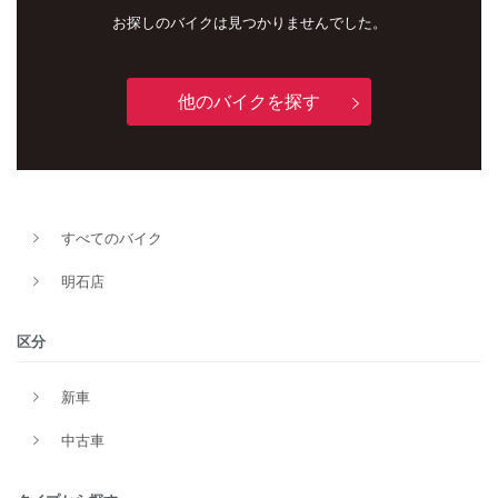
お探しのバイクは見つかりませんでした。
他のバイクを探す
新車
中古車
明石店
すべてのバイク
タイプ
明石店
区分
メーカー
新車
中古車
排気量