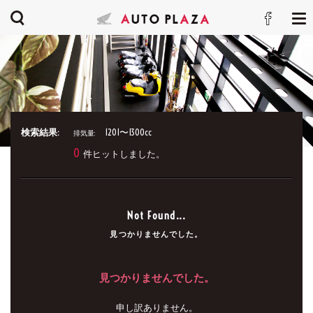
検索結果:
1201〜1300cc
排気量:
0
件ヒットしました。
Not Found...
見つかりませんでした。
見つかりませんでした。
申し訳ありません。