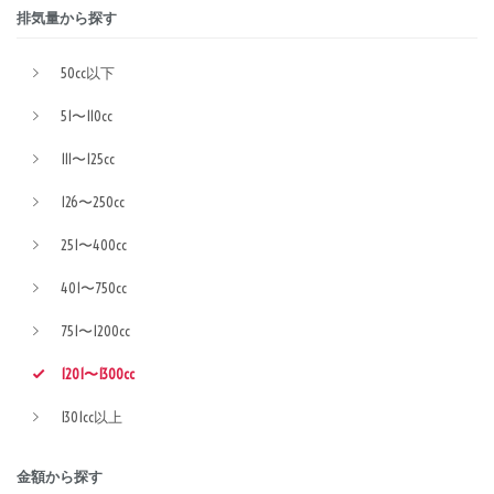
排気量から探す
50cc以下
51〜110cc
111〜125cc
126〜250cc
251〜400cc
401〜750cc
751〜1200cc
1201〜1300cc
1301cc以上
金額から探す