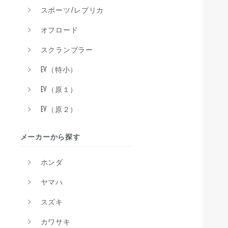
スポーツ/レプリカ
オフロード
スクランブラー
EV（特小）
EV（原１）
EV（原２）
メーカーから探す
ホンダ
ヤマハ
スズキ
カワサキ