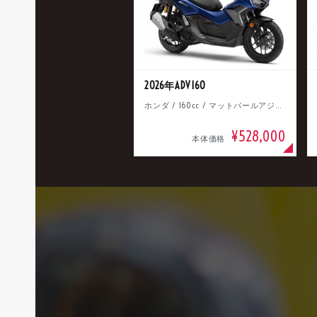
2026年ADV160
ホンダ / 160cc / マットパールアジャイルブルー
¥528,000
本体価格