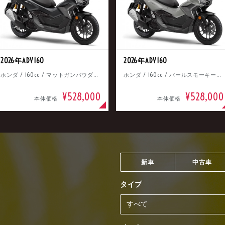
2026年ADV160
2026年ADV160
ホンダ / 160cc / マットガンパウダーブラックメタリック
ホンダ / 160cc / パールスモーキーグレー
¥528,000
¥528,000
本体価格
本体価格
新車
中古車
タイプ