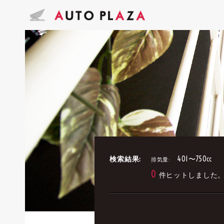
検索結果:
401〜750cc
排気量:
0
件ヒットしました