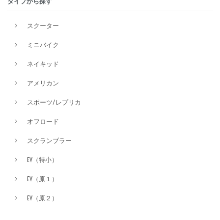
タイプから探す
価格
スクーター
ミニバイク
ネイキッド
アメリカン
スポーツ/レプリカ
オフロード
スクランブラー
EV（特小）
EV（原１）
EV（原２）