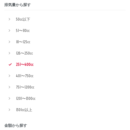
排気量から探す
50cc以下
51〜110cc
111〜125cc
126〜250cc
251〜400cc
401〜750cc
751〜1200cc
1201〜1300cc
1301cc以上
金額から探す