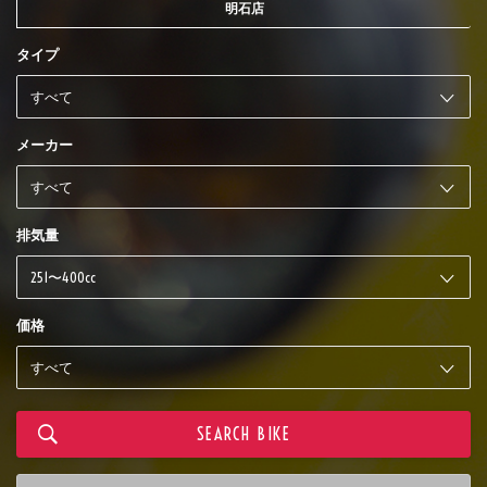
明石店
タイプ
メーカー
排気量
価格