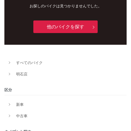
お探しのバイクは見つかりませんでした。
他のバイクを探す
新車
中古車
明石店
すべてのバイク
タイプ
明石店
区分
メーカー
新車
中古車
排気量