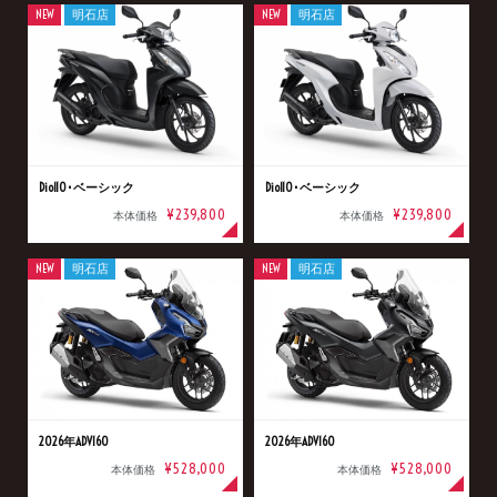
NEW
明石店
NEW
明石店
Dio110･ベーシック
Dio110･ベーシック
¥239,800
¥239,800
本体価格
本体価格
NEW
明石店
NEW
明石店
2026年ADV160
2026年ADV160
¥528,000
¥528,000
本体価格
本体価格