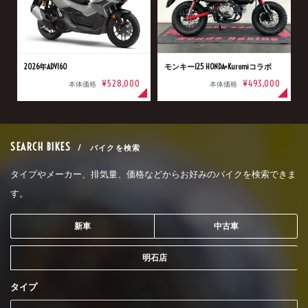
2026年ADV160
モンキー125 HONDA×Kuromiコラボ
¥528,000
¥493,000
本体価格
本体価格
SEARCH BIKES
/ バイクを検索
タイプやメーカー、排気量、価格などからお好みのバイクを検索できま
す。
新車
中古車
明石店
タイプ