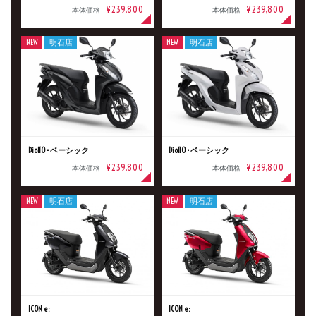
¥239,800
¥239,800
本体価格
本体価格
NEW
明石店
NEW
明石店
Dio110･ベーシック
Dio110･ベーシック
¥239,800
¥239,800
本体価格
本体価格
NEW
明石店
NEW
明石店
新車
中古車
明石店
タイプ
ICON e:
ICON e: