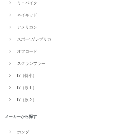
ミニバイク
ネイキッド
アメリカン
スポーツ/レプリカ
オフロード
スクランブラー
EV（特小）
EV（原１）
EV（原２）
メーカーから探す
ホンダ