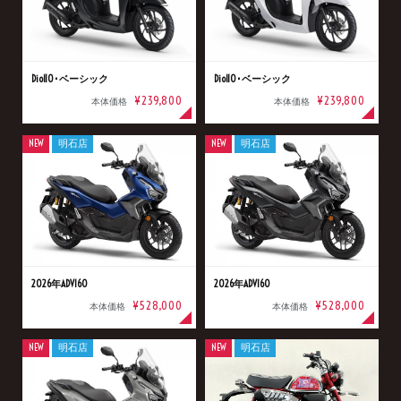
Dio110･ベーシック
Dio110･ベーシック
¥239,800
¥239,800
本体価格
本体価格
NEW
明石店
NEW
明石店
2026年ADV160
2026年ADV160
¥528,000
¥528,000
本体価格
本体価格
NEW
明石店
NEW
明石店