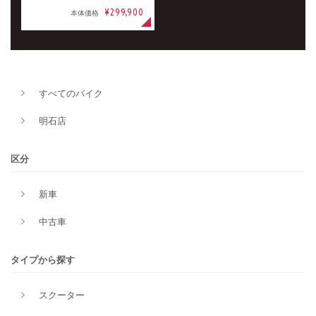
¥299,900
本体価格
すべてのバイク
明石店
区分
新車
中古車
タイプから探す
スクーター