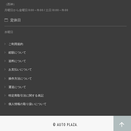
（西神）
月曜日から金曜日 11:00～19:00 / 土日 10:00～19:00
定休日
水曜日
ご利用規約
総額について
送料について
お支払いについて
操作方法について
運送について
特定商取引法に関する表記
個人情報の取り扱いについて
© AUTO PLAZA.