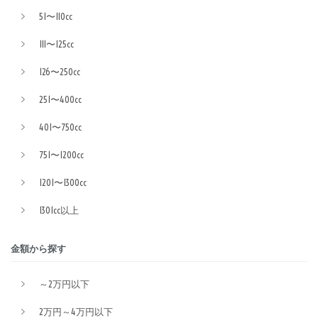
51〜110cc
111〜125cc
126〜250cc
251〜400cc
401〜750cc
751〜1200cc
1201〜1300cc
1301cc以上
金額から探す
～2万円以下
2万円～4万円以下