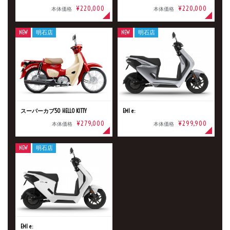
¥220,000
¥220,000
本体価格
本体価格
NEW
明石店
NEW
明石店
スーパーカブ50 HELLO KITTY
EM1 e:
¥279,000
¥299,900
本体価格
本体価格
NEW
明石店
EM1 e: