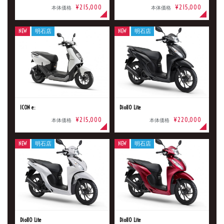
メーカー
¥215,000
¥215,000
本体価格
本体価格
NEW
明石店
NEW
明石店
排気量
価格
ICON e:
Dio110 Lite
¥215,000
¥220,000
本体価格
本体価格
NEW
明石店
NEW
明石店
Dio110 Lite
Dio110 Lite