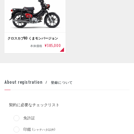
クロスカブ110 くまモンバージョン
¥385,000
本体価格
About registration
/ 登録について
契約に必要なチェックリスト
免許証
印鑑
(シャチハタ以外)