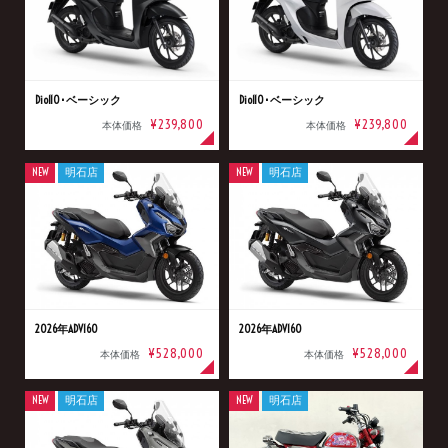
Dio110･ベーシック
Dio110･ベーシック
¥239,800
¥239,800
本体価格
本体価格
NEW
明石店
NEW
明石店
2026年ADV160
2026年ADV160
¥528,000
¥528,000
本体価格
本体価格
NEW
明石店
NEW
明石店