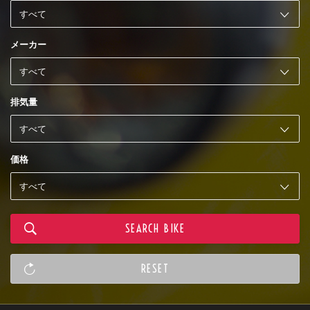
メーカー
排気量
価格