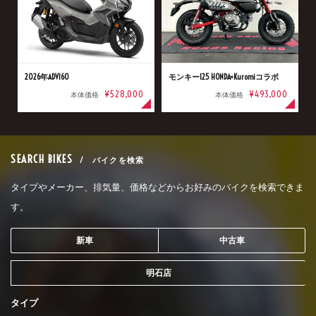
2026年ADV160
モンキー125 HONDA×Kuromiコラボ
¥528,000
¥493,000
本体価格
本体価格
SEARCH BIKES
/ バイクを検索
タイプやメーカー、排気量、価格などからお好みのバイクを検索できま
す。
新車
中古車
明石店
タイプ