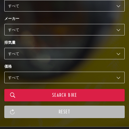
メーカー
排気量
価格