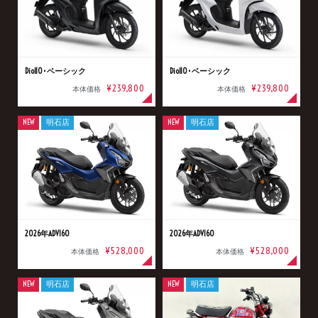
Dio110･ベーシック
Dio110･ベーシック
¥239,800
¥239,800
本体価格
本体価格
NEW
明石店
NEW
明石店
2026年ADV160
2026年ADV160
¥528,000
¥528,000
本体価格
本体価格
NEW
明石店
NEW
明石店