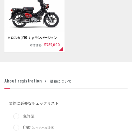
クロスカブ110 くまモンバージョン
¥385,000
本体価格
About registration
/ 登録について
契約に必要なチェックリスト
免許証
印鑑
(シャチハタ以外)