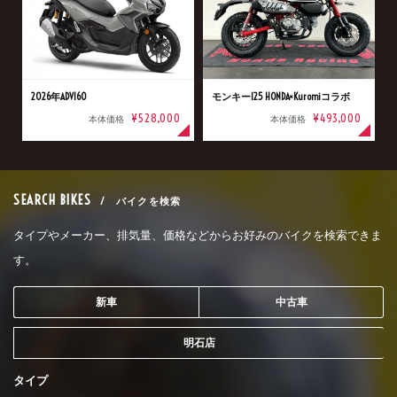
2026年ADV160
モンキー125 HONDA×Kuromiコラボ
¥528,000
¥493,000
本体価格
本体価格
SEARCH BIKES
/ バイクを検索
タイプやメーカー、排気量、価格などからお好みのバイクを検索できま
す。
新車
中古車
明石店
タイプ