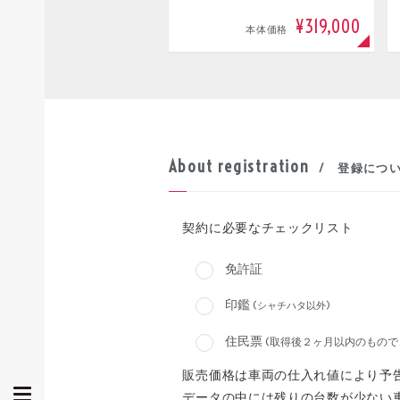
¥319,000
本体価格
About registration
/ 登録につ
契約に必要なチェックリスト
免許証
印鑑
(シャチハタ以外)
住民票
(取得後２ヶ月以内のもので
販売価格は車両の仕入れ値により予
データの中には残りの台数が少ない