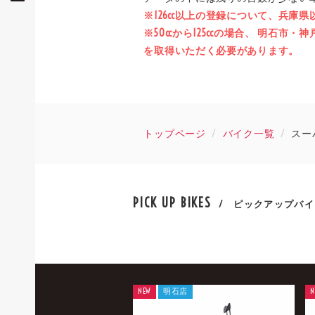
※126cc以上の登録について、兵庫
※50ccから125ccの場合、 明
を取得いただく必要があります。
トップページ
バイク一覧
スー
PICK UP BIKES
/ ピックアップバイ
NEW
明石店
N