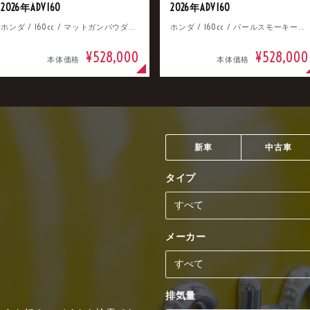
2026年ADV160
2026年ADV160
ホンダ / 160cc / マットガンパウダーブラックメタリック
ホンダ / 160cc / パールスモーキーグレー
¥528,000
¥528,000
本体価格
本体価格
新車
中古車
タイプ
メーカー
排気量