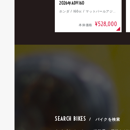
2026年ADV160
ホンダ / 160cc / マットパールアジャイルブルー
¥528,000
本体価格
SEARCH BIKES
/ バイクを検索