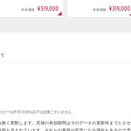
¥319,000
¥319,000
本体価格
本体価格
いて
コピーは不可)
※125cc以下は必要ございません。
告無く変動します。見積の有効期間はそのデータの更新時までとさせ
車両も含まれています。それらの車両が完売になる場合もあるので予