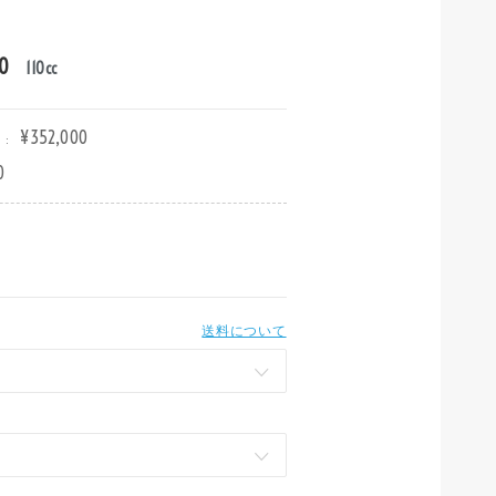
0
110cc
¥352,000
:
0
送料について