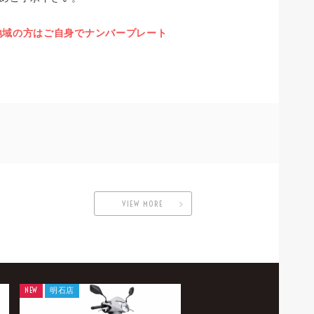
の地域の方はご自身でナンバープレート
VIEW MORE
NEW
明石店