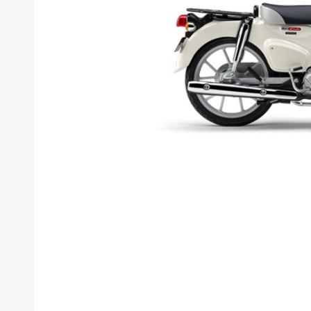
新
タイプ
メーカー
排気量
価格