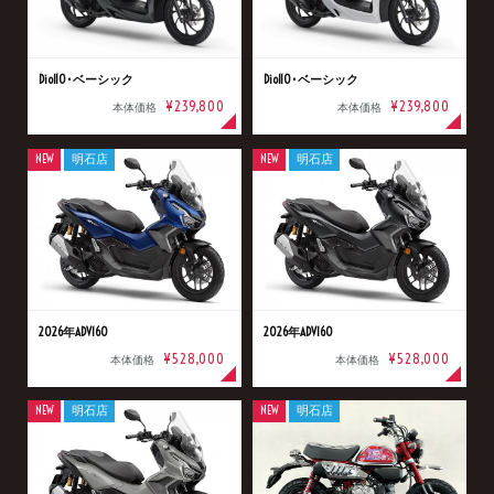
Dio110･ベーシック
Dio110･ベーシック
¥239,800
¥239,800
本体価格
本体価格
NEW
明石店
NEW
明石店
2026年ADV160
2026年ADV160
¥528,000
¥528,000
本体価格
本体価格
NEW
明石店
NEW
明石店