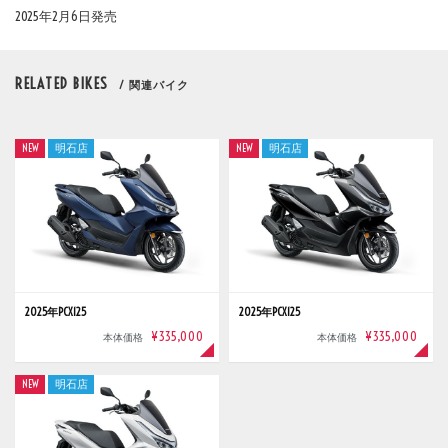
2025年2月6日発売
RELATED BIKES
/ 関連バイク
NEW
明石店
NEW
明石店
2025年PCX125
2025年PCX125
¥335,000
¥335,000
本体価格
本体価格
NEW
明石店