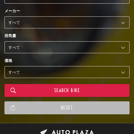
メーカー
排気量
価格