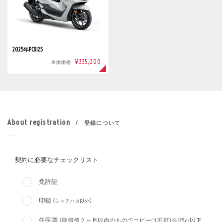
2025年PCX125
¥335,000
本体価格
About registration
/ 登録について
契約に必要なチェックリスト
免許証
印鑑
(シャチハタ以外)
住民票
(取得後２ヶ月以内のものでコピーは不可)
※125cc以下