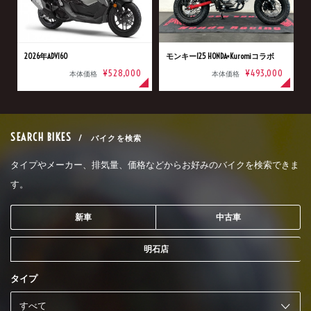
2026年ADV160
モンキー125 HONDA×Kuromiコラボ
¥528,000
¥493,000
本体価格
本体価格
SEARCH BIKES
/ バイクを検索
タイプやメーカー、排気量、価格などからお好みのバイクを検索できま
す。
新車
中古車
明石店
タイプ