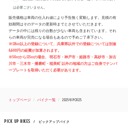
は必要ございません。
販売価格は車両の仕入れ値により予告無く変動します。見積の有
効期間はそのデータの更新時までとさせていただきます。
データの中には残りの台数が少ない車両も含まれています。それ
らの車両が完売になる場合もあるので予めご了承下さい。
※126cc以上の登録について、兵庫県以外での登録については別途
6,600円の経費が加算されます。
※50ccから125ccの場合、 明石市・神戸市・姫路市・高砂市・加古
川市・三木市・播磨町・稲美町 以外の地域の方はご自身でナンバ
ープレートを取得いただく必要があります。
トップページ
バイク一覧
2025年PCX125
PICK UP BIKES
/ ピックアップバイク