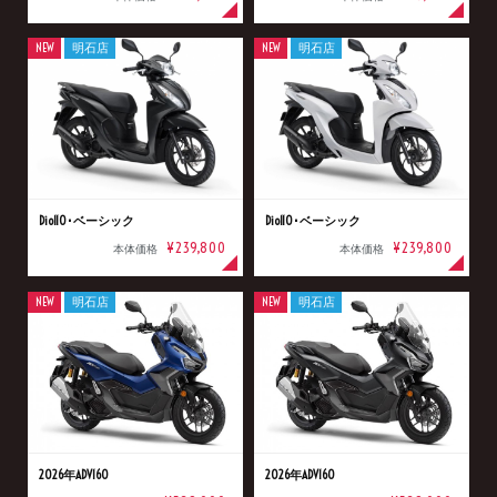
NEW
明石店
NEW
明石店
Dio110･ベーシック
Dio110･ベーシック
¥239,800
¥239,800
本体価格
本体価格
NEW
明石店
NEW
明石店
2026年ADV160
2026年ADV160