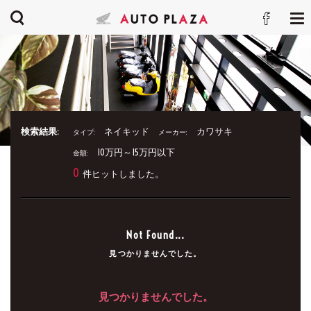
検索結果:
ネイキッド
カワサキ
タイプ:
メーカー:
10万円～15万円以下
金額:
0
件ヒットしました。
Not Found...
見つかりませんでした。
見つかりませんでした。