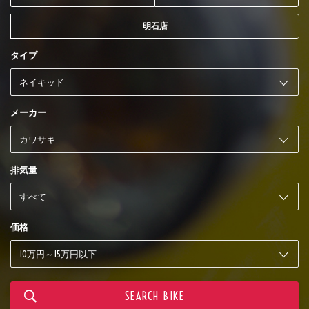
明石店
タイプ
メーカー
排気量
価格