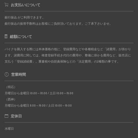
お支払いについて
銀行振込 がご利用できます。
銀行振込の振替手数料はお客様にご負担頂いております。ご了承下さいませ。
総額について
バイクを購入する際には本体価格の他に、登録費用などや各種税金など「諸費用」が掛かり
ます。諸費用に関しては、検査登録手続き代行の費用や、整備に掛かる費用など、販売店に
支払う「登録諸経費」。重量税や自賠責保険などの「法定費用」の2種類の事です。
営業時間
（明石）
月曜日から金曜日 10:00～18:00 / 土日 10:00～19:00
（西神）
月曜日から金曜日 11:00～19:00 / 土日 10:00～19:00
定休日
水曜日