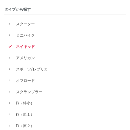
タイプから探す
価格
スクーター
ミニバイク
ネイキッド
アメリカン
スポーツ/レプリカ
オフロード
スクランブラー
EV（特小）
EV（原１）
EV（原２）