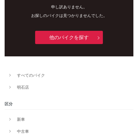
申し訳ありません。
お探しのバイクは見つかりませんでした。
他のバイクを探す
新車
中古車
明石店
すべてのバイク
タイプ
明石店
区分
メーカー
新車
中古車
排気量