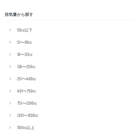
排気量から探す
50cc以下
51〜110cc
111〜125cc
126〜250cc
251〜400cc
401〜750cc
751〜1200cc
1201〜1300cc
1301cc以上