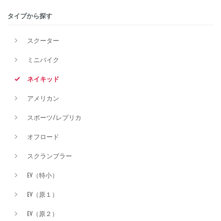
タイプから探す
価格
スクーター
ミニバイク
ネイキッド
アメリカン
スポーツ/レプリカ
オフロード
スクランブラー
EV（特小）
EV（原１）
EV（原２）