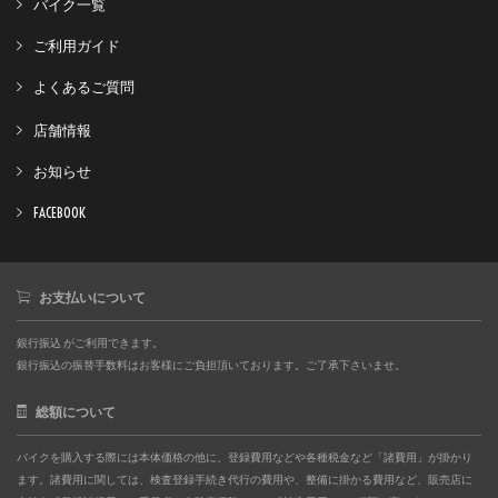
バイク一覧
ご利用ガイド
よくあるご質問
店舗情報
お知らせ
FACEBOOK
お支払いについて
銀行振込 がご利用できます。
銀行振込の振替手数料はお客様にご負担頂いております。ご了承下さいませ。
総額について
バイクを購入する際には本体価格の他に、登録費用などや各種税金など「諸費用」が掛かり
ます。諸費用に関しては、検査登録手続き代行の費用や、整備に掛かる費用など、販売店に