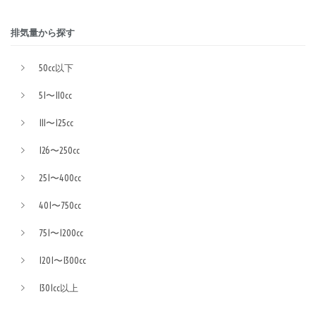
排気量から探す
50cc以下
51〜110cc
111〜125cc
126〜250cc
251〜400cc
401〜750cc
751〜1200cc
1201〜1300cc
1301cc以上