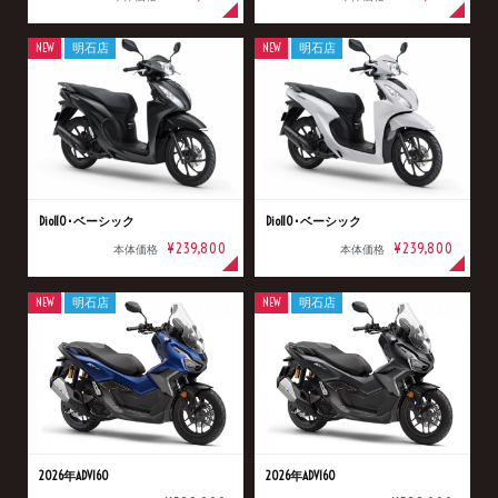
NEW
明石店
NEW
明石店
Dio110･ベーシック
Dio110･ベーシック
¥239,800
¥239,800
本体価格
本体価格
NEW
明石店
NEW
明石店
2026年ADV160
2026年ADV160