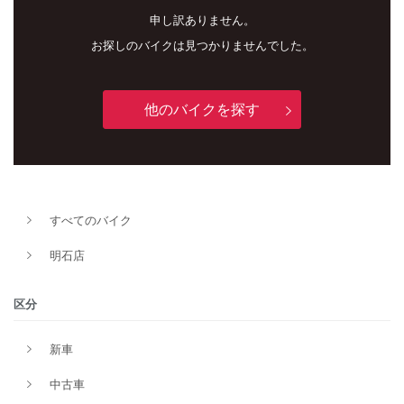
申し訳ありません。
お探しのバイクは見つかりませんでした。
他のバイクを探す
新車
中古車
明石店
すべてのバイク
タイプ
明石店
メーカー
区分
新車
排気量
中古車