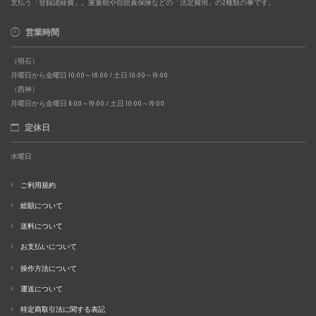
支払う「登録諸経費」。重量税や自賠責保険などの「法定費用」の2種類の事です。
営業時間
（明石）
月曜日から金曜日 10:00～18:00 / 土日 10:00～19:00
（西神）
月曜日から金曜日 11:00～19:00 / 土日 10:00～19:00
定休日
水曜日
ご利用規約
総額について
送料について
お支払いについて
操作方法について
運送について
特定商取引法に関する表記