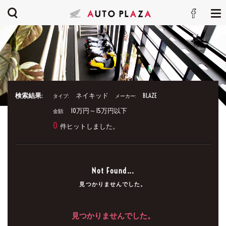
検索結果:
ネイキッド
BLAZE
タイプ:
メーカー:
10万円～15万円以下
金額:
0
件ヒットしました。
Not Found...
見つかりませんでした。
見つかりませんでした。