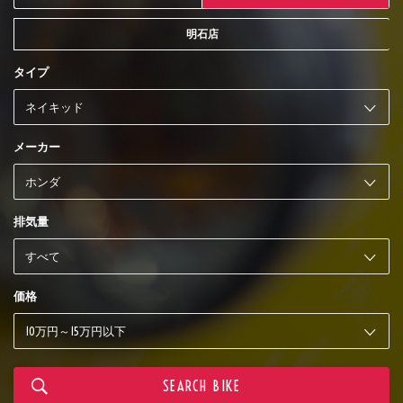
明石店
タイプ
メーカー
排気量
価格