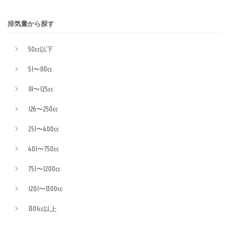
排気量から探す
50cc以下
51〜110cc
111〜125cc
126〜250cc
251〜400cc
401〜750cc
751〜1200cc
1201〜1300cc
1301cc以上