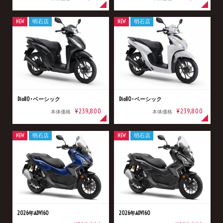
NEW
明石店
NEW
明石店
Dio110･ベーシック
Dio110･ベーシック
¥239,800
¥239,800
本体価格
本体価格
NEW
明石店
NEW
明石店
2026年ADV160
2026年ADV160