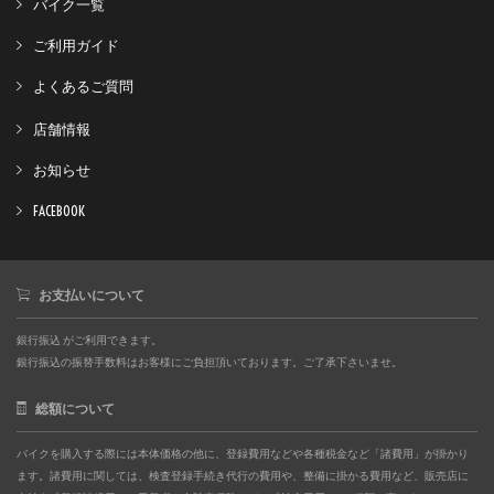
バイク一覧
ご利用ガイド
よくあるご質問
店舗情報
お知らせ
FACEBOOK
お支払いについて
銀行振込 がご利用できます。
銀行振込の振替手数料はお客様にご負担頂いております。ご了承下さいませ。
総額について
バイクを購入する際には本体価格の他に、登録費用などや各種税金など「諸費用」が掛かり
ます。諸費用に関しては、検査登録手続き代行の費用や、整備に掛かる費用など、販売店に