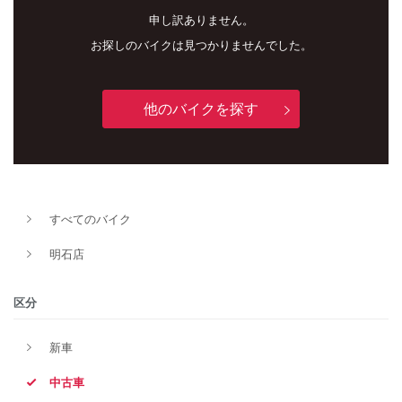
申し訳ありません。
お探しのバイクは見つかりませんでした。
他のバイクを探す
新車
中古車
明石店
すべてのバイク
タイプ
明石店
メーカー
区分
新車
排気量
中古車