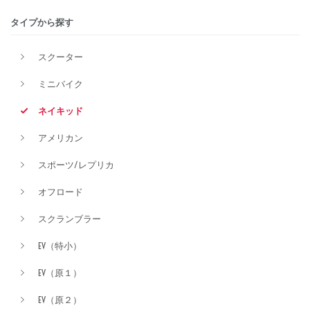
タイプから探す
価格
スクーター
ミニバイク
ネイキッド
アメリカン
スポーツ/レプリカ
オフロード
スクランブラー
EV（特小）
EV（原１）
EV（原２）