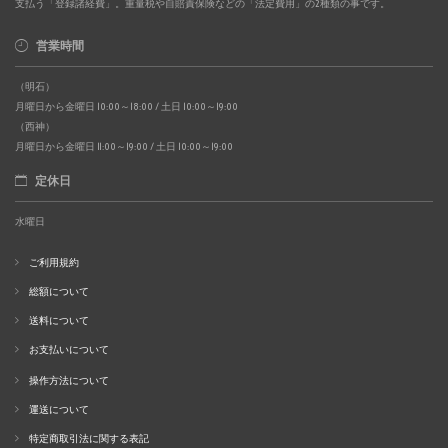
支払う「登録諸経費」。重量税や自賠責保険などの「法定費用」の2種類の事です。
営業時間
（明石）
月曜日から金曜日 10:00～18:00 / 土日 10:00～19:00
（西神）
月曜日から金曜日 11:00～19:00 / 土日 10:00～19:00
定休日
水曜日
ご利用規約
総額について
送料について
お支払いについて
操作方法について
運送について
特定商取引法に関する表記