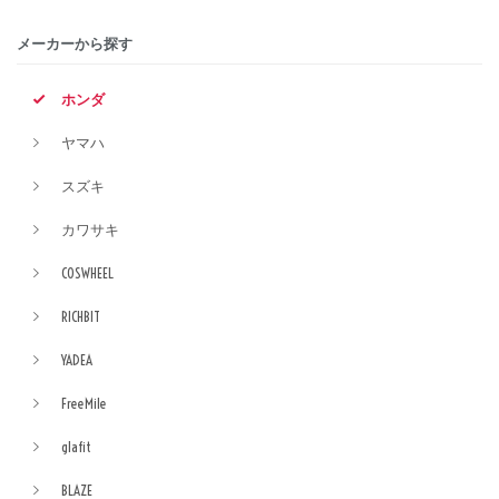
メーカーから探す
ホンダ
ヤマハ
スズキ
カワサキ
COSWHEEL
RICHBIT
YADEA
FreeMile
glafit
BLAZE