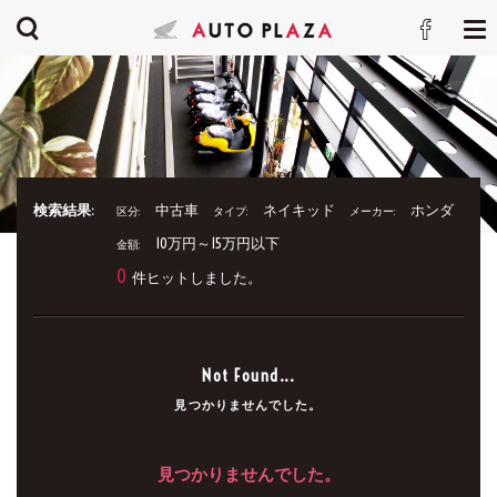
検索結果:
中古車
ネイキッド
ホンダ
区分:
タイプ:
メーカー:
10万円～15万円以下
金額:
0
件ヒットしました。
Not Found...
見つかりませんでした。
見つかりませんでした。