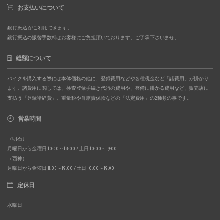
お支払いについて
銀行振込 がご利用できます。
銀行振込の振替手数料はお客様にご負担頂いております。ご了承下さいませ。
総額について
バイクを購入する際には本体価格の他に、登録費用などや各種税金など「諸費用」が掛かり
ます。諸費用に関しては、検査登録手続き代行の費用や、整備に掛かる費用など、販売店に
支払う「登録諸経費」。重量税や自賠責保険などの「法定費用」の2種類の事です。
営業時間
（明石）
月曜日から金曜日 10:00～18:00 / 土日 10:00～19:00
（西神）
月曜日から金曜日 11:00～19:00 / 土日 10:00～19:00
定休日
水曜日