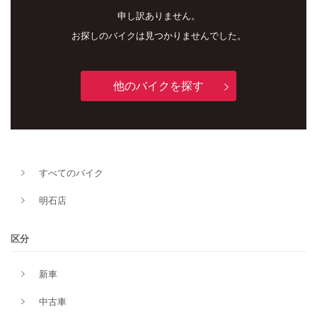
申し訳ありません。
お探しのバイクは見つかりませんでした。
他のバイクを探す
新車
中古車
明石店
すべてのバイク
タイプ
明石店
区分
メーカー
新車
中古車
排気量