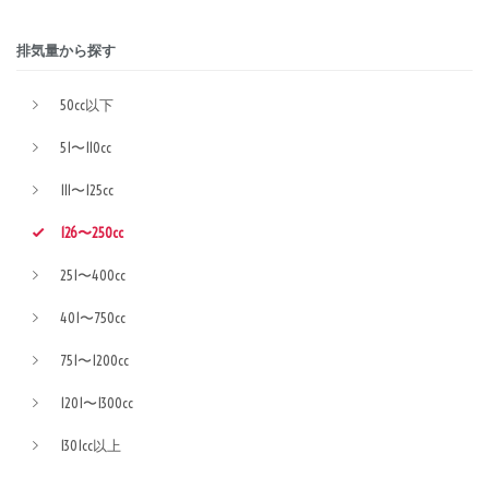
排気量から探す
50cc以下
51〜110cc
111〜125cc
126〜250cc
251〜400cc
401〜750cc
751〜1200cc
1201〜1300cc
1301cc以上