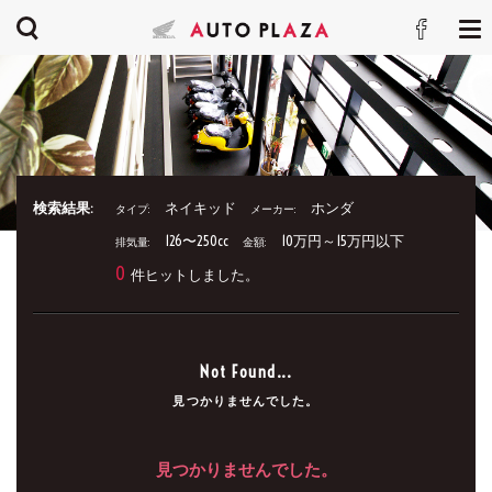
検索結果:
ネイキッド
ホンダ
タイプ:
メーカー:
126〜250cc
10万円～15万円以下
排気量:
金額:
0
件ヒットしました。
Not Found...
見つかりませんでした。
見つかりませんでした。