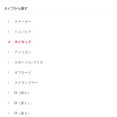
タイプから探す
価格
スクーター
ミニバイク
ネイキッド
アメリカン
スポーツ/レプリカ
オフロード
スクランブラー
EV（特小）
EV（原１）
EV（原２）