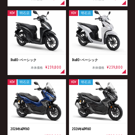
NEW
明石店
NEW
明石店
Dio110･ベーシック
Dio110･ベーシック
¥239,800
¥239,800
本体価格
本体価格
NEW
明石店
NEW
明石店
2026年ADV160
2026年ADV160