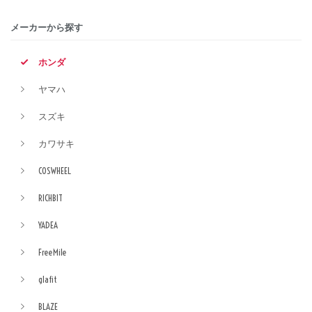
メーカーから探す
ホンダ
ヤマハ
スズキ
カワサキ
COSWHEEL
RICHBIT
YADEA
FreeMile
glafit
BLAZE