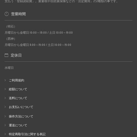
支払う「登録諸経費」。重量税や自賠責保険などの「法定費用」の2種類の事です。
営業時間
（明石）
月曜日から金曜日 10:00～18:00 / 土日 10:00～19:00
（西神）
月曜日から金曜日 11:00～19:00 / 土日 10:00～19:00
定休日
水曜日
ご利用規約
総額について
送料について
お支払いについて
操作方法について
運送について
特定商取引法に関する表記