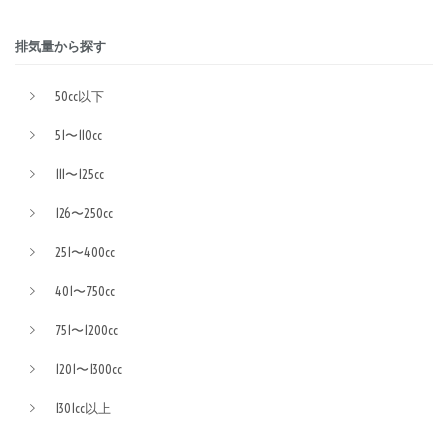
排気量から探す
50cc以下
51〜110cc
111〜125cc
126〜250cc
251〜400cc
401〜750cc
751〜1200cc
1201〜1300cc
1301cc以上