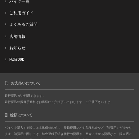
バイク一覧
ご利用ガイド
よくあるご質問
店舗情報
お知らせ
FACEBOOK
お支払いについて
銀行振込 がご利用できます。
銀行振込の振替手数料はお客様にご負担頂いております。ご了承下さいませ。
総額について
バイクを購入する際には本体価格の他に、登録費用などや各種税金など「諸費用」が掛かり
ます。諸費用に関しては、検査登録手続き代行の費用や、整備に掛かる費用など、販売店に