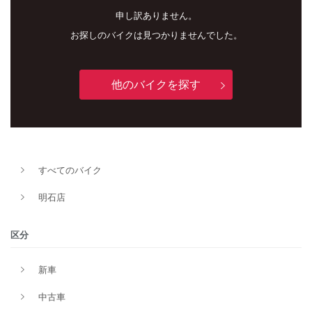
申し訳ありません。
お探しのバイクは見つかりませんでした。
他のバイクを探す
新車
中古車
明石店
すべてのバイク
タイプ
明石店
メーカー
区分
新車
排気量
中古車