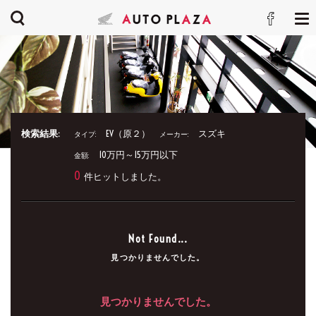
検索結果:
EV（原２）
スズキ
タイプ:
メーカー:
10万円～15万円以下
金額:
0
件ヒットしました。
Not Found...
見つかりませんでした。
見つかりませんでした。