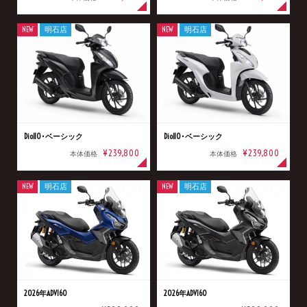
NEW
明石店
NEW
明石店
Dio110･ベーシック
Dio110･ベーシック
¥239,800
¥239,800
本体価格
本体価格
NEW
明石店
NEW
明石店
2026年ADV160
2026年ADV160