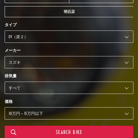
明石店
タイプ
メーカー
排気量
価格