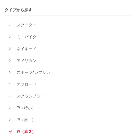
タイプから探す
価格
スクーター
ミニバイク
ネイキッド
アメリカン
スポーツ/レプリカ
オフロード
スクランブラー
EV（特小）
EV（原１）
EV（原２）