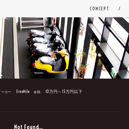
CONCEPT
FreeMile
10万円～15万円以下
メーカー:
金額:
。
Not Found...