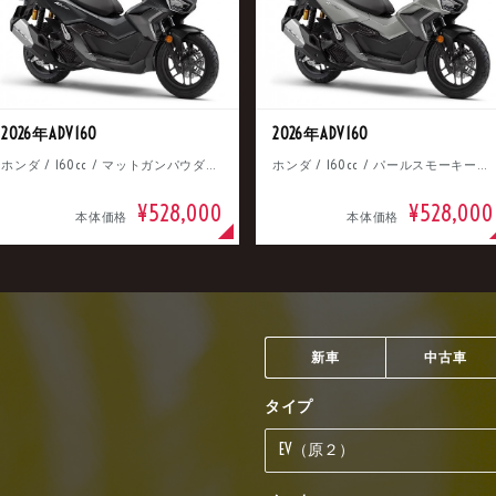
2026年ADV160
2026年ADV160
ホンダ / 160cc / マットガンパウダーブラックメタリック
ホンダ / 160cc / パールスモーキーグレー
¥528,000
¥528,000
本体価格
本体価格
新車
中古車
タイプ