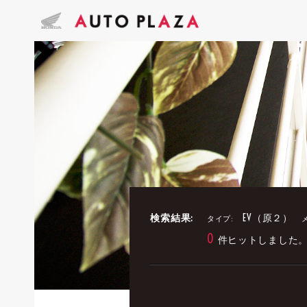
検索結果:
EV（原２）
タイプ:
0
件ヒットしました