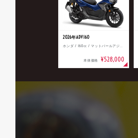
2026年ADV160
ホンダ / 160cc / マットパールアジャイルブルー
¥528,000
本体価格