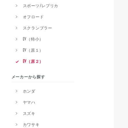
スポーツ/レプリカ
オフロード
スクランブラー
EV（特小）
EV（原１）
EV（原２）
メーカーから探す
ホンダ
ヤマハ
スズキ
カワサキ