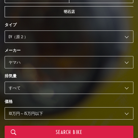
明石店
タイプ
メーカー
排気量
価格