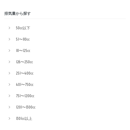
排気量から探す
50cc以下
51〜110cc
111〜125cc
126〜250cc
251〜400cc
401〜750cc
751〜1200cc
1201〜1300cc
1301cc以上