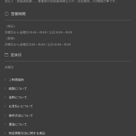
支払う「登録諸経費」。重量税や自賠責保険などの「法定費用」の2種類の事です。
営業時間
（明石）
月曜日から金曜日 10:00～18:00 / 土日 10:00～19:00
（西神）
月曜日から金曜日 11:00～19:00 / 土日 10:00～19:00
定休日
水曜日
ご利用規約
総額について
送料について
お支払いについて
操作方法について
運送について
特定商取引法に関する表記