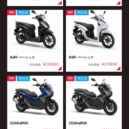
NEW
明石店
NEW
明石店
Dio110･ベーシック
Dio110･ベーシック
¥239,800
¥239,800
本体価格
本体価格
NEW
明石店
NEW
明石店
2026年ADV160
2026年ADV160