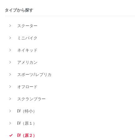
タイプから探す
価格
スクーター
ミニバイク
ネイキッド
アメリカン
スポーツ/レプリカ
オフロード
スクランブラー
EV（特小）
EV（原１）
EV（原２）