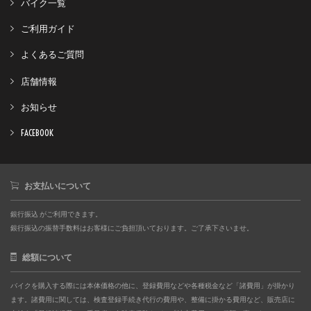
バイク一覧
ご利用ガイド
よくあるご質問
店舗情報
お知らせ
FACEBOOK
お支払いについて
銀行振込 がご利用できます。
銀行振込の振替手数料はお客様にご負担頂いております。ご了承下さいませ。
総額について
バイクを購入する際には本体価格の他に、登録費用などや各種税金など「諸費用」が掛かり
ます。諸費用に関しては、検査登録手続き代行の費用や、整備に掛かる費用など、販売店に