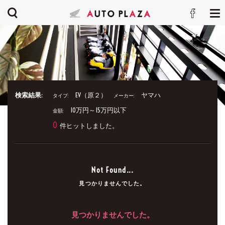
検索結果:
EV（原２）
ヤマハ
タイプ:
メーカー:
10万円～15万円以下
金額:
0
件ヒットしました。
Not Found...
見つかりませんでした。
見つかりませんでした。