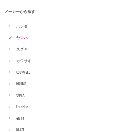
メーカーから探す
ホンダ
ヤマハ
スズキ
カワサキ
COSWHEEL
RICHBIT
YADEA
FreeMile
glafit
BLAZE