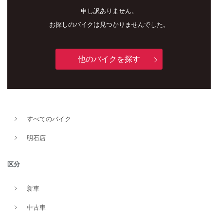
申し訳ありません。
お探しのバイクは見つかりませんでした。
他のバイクを探す
新車
中古車
明石店
すべてのバイク
タイプ
明石店
メーカー
区分
新車
排気量
中古車