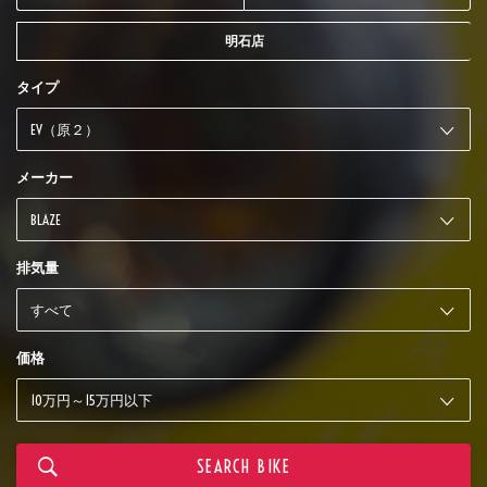
明石店
タイプ
メーカー
排気量
価格