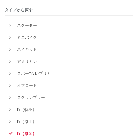
タイプから探す
価格
スクーター
ミニバイク
ネイキッド
アメリカン
スポーツ/レプリカ
オフロード
スクランブラー
EV（特小）
EV（原１）
EV（原２）