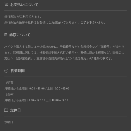
お支払いについて
銀行振込 がご利用できます。
銀行振込の振替手数料はお客様にご負担頂いております。ご了承下さいませ。
総額について
バイクを購入する際には本体価格の他に、登録費用などや各種税金など「諸費用」が掛かり
ます。諸費用に関しては、検査登録手続き代行の費用や、整備に掛かる費用など、販売店に
支払う「登録諸経費」。重量税や自賠責保険などの「法定費用」の2種類の事です。
営業時間
（明石）
月曜日から金曜日 10:00～18:00 / 土日 10:00～19:00
（西神）
月曜日から金曜日 11:00～19:00 / 土日 10:00～19:00
定休日
水曜日