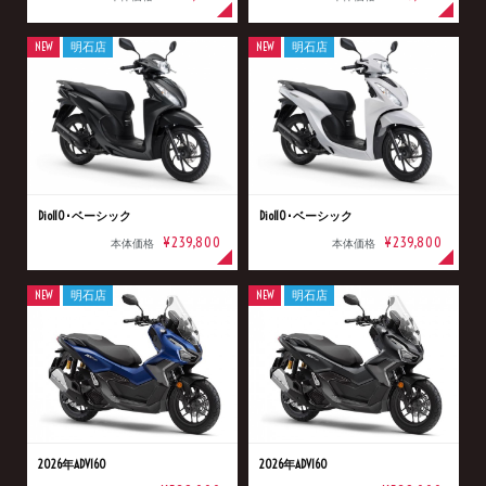
NEW
明石店
NEW
明石店
Dio110･ベーシック
Dio110･ベーシック
¥239,800
¥239,800
本体価格
本体価格
NEW
明石店
NEW
明石店
2026年ADV160
2026年ADV160