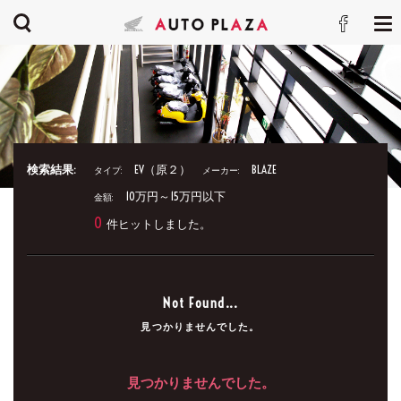
検索結果:
EV（原２）
BLAZE
タイプ:
メーカー:
10万円～15万円以下
金額:
0
件ヒットしました。
Not Found...
見つかりませんでした。
見つかりませんでした。