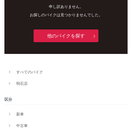
申し訳ありません。
お探しのバイクは見つかりませんでした。
他のバイクを探す
新車
中古車
明石店
すべてのバイク
タイプ
明石店
区分
メーカー
新車
中古車
排気量