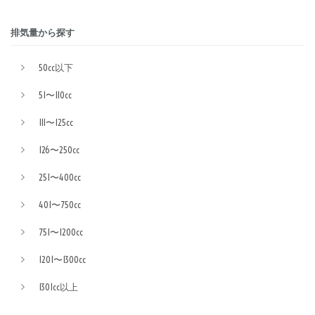
排気量から探す
50cc以下
51〜110cc
111〜125cc
126〜250cc
251〜400cc
401〜750cc
751〜1200cc
1201〜1300cc
1301cc以上