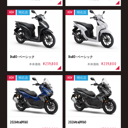
NEW
明石店
NEW
明石店
Dio110･ベーシック
Dio110･ベーシック
¥239,800
¥239,800
本体価格
本体価格
NEW
明石店
NEW
明石店
2026年ADV160
2026年ADV160