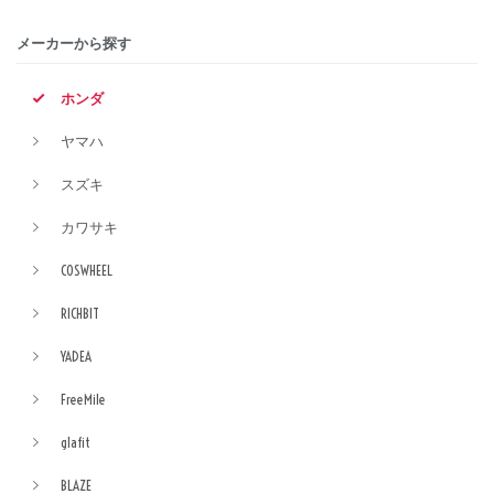
メーカーから探す
ホンダ
ヤマハ
スズキ
カワサキ
COSWHEEL
RICHBIT
YADEA
FreeMile
glafit
BLAZE