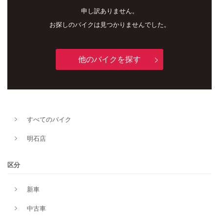
申し訳ありません。
お探しのバイクは見つかりませんでした。
他のバイクを探す
新車
中古車
明石店
すべてのバイク
タイプ
明石店
区分
メーカー
新車
中古車
排気量