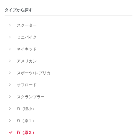
タイプから探す
価格
スクーター
ミニバイク
ネイキッド
アメリカン
スポーツ/レプリカ
オフロード
スクランブラー
EV（特小）
EV（原１）
EV（原２）