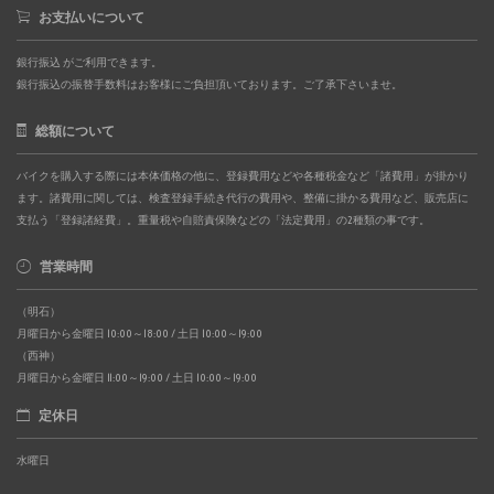
お支払いについて
銀行振込 がご利用できます。
銀行振込の振替手数料はお客様にご負担頂いております。ご了承下さいませ。
総額について
バイクを購入する際には本体価格の他に、登録費用などや各種税金など「諸費用」が掛かり
ます。諸費用に関しては、検査登録手続き代行の費用や、整備に掛かる費用など、販売店に
支払う「登録諸経費」。重量税や自賠責保険などの「法定費用」の2種類の事です。
営業時間
（明石）
月曜日から金曜日 10:00～18:00 / 土日 10:00～19:00
（西神）
月曜日から金曜日 11:00～19:00 / 土日 10:00～19:00
定休日
水曜日