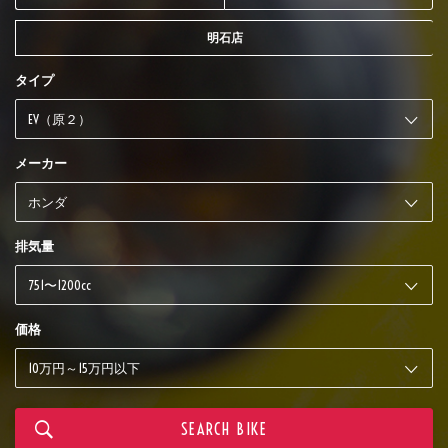
明石店
タイプ
メーカー
排気量
価格