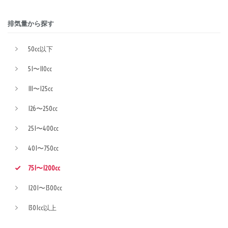
排気量から探す
50cc以下
51〜110cc
111〜125cc
126〜250cc
251〜400cc
401〜750cc
751〜1200cc
1201〜1300cc
1301cc以上