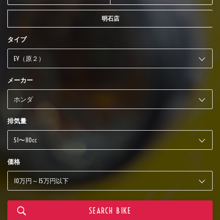
明石店
タイプ
メーカー
排気量
価格