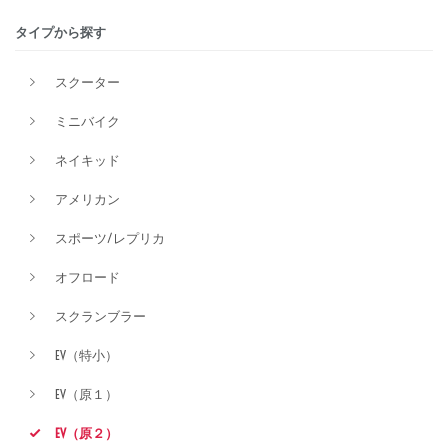
タイプから探す
価格
スクーター
ミニバイク
ネイキッド
アメリカン
スポーツ/レプリカ
オフロード
スクランブラー
EV（特小）
EV（原１）
EV（原２）