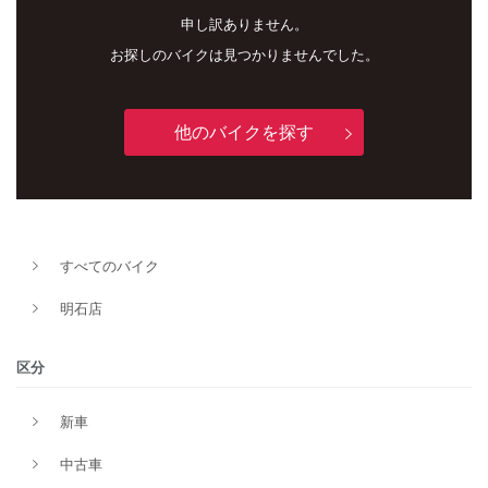
申し訳ありません。
お探しのバイクは見つかりませんでした。
他のバイクを探す
新車
中古車
明石店
すべてのバイク
タイプ
明石店
区分
メーカー
新車
中古車
排気量