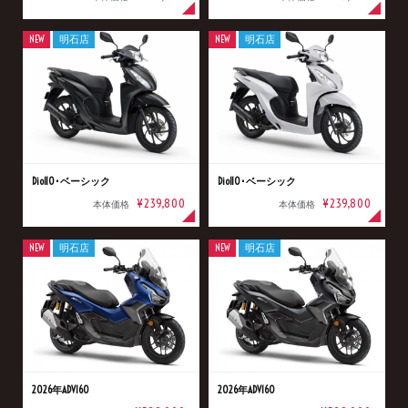
NEW
明石店
NEW
明石店
Dio110･ベーシック
Dio110･ベーシック
¥239,800
¥239,800
本体価格
本体価格
NEW
明石店
NEW
明石店
2026年ADV160
2026年ADV160