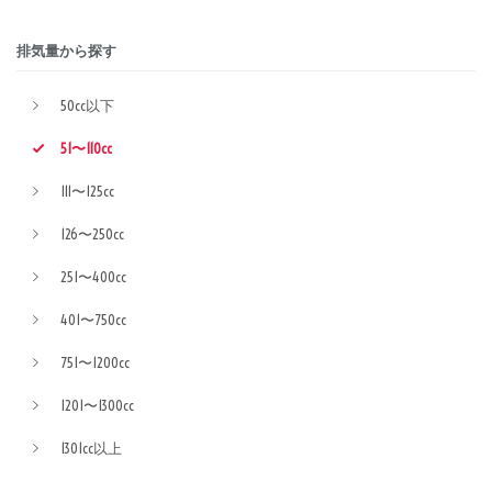
排気量から探す
50cc以下
51〜110cc
111〜125cc
126〜250cc
251〜400cc
401〜750cc
751〜1200cc
1201〜1300cc
1301cc以上