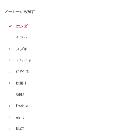
メーカーから探す
ホンダ
ヤマハ
スズキ
カワサキ
COSWHEEL
RICHBIT
YADEA
FreeMile
glafit
BLAZE