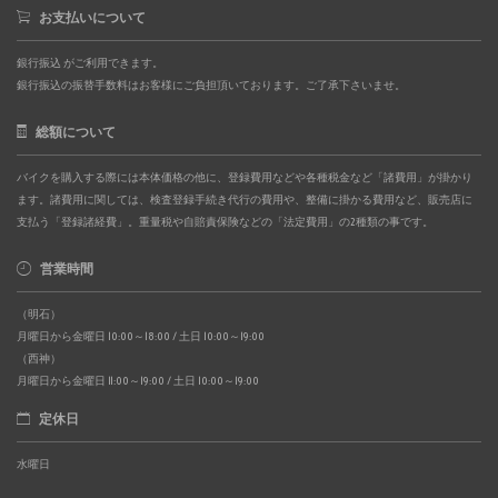
お支払いについて
銀行振込 がご利用できます。
銀行振込の振替手数料はお客様にご負担頂いております。ご了承下さいませ。
総額について
バイクを購入する際には本体価格の他に、登録費用などや各種税金など「諸費用」が掛かり
ます。諸費用に関しては、検査登録手続き代行の費用や、整備に掛かる費用など、販売店に
支払う「登録諸経費」。重量税や自賠責保険などの「法定費用」の2種類の事です。
営業時間
（明石）
月曜日から金曜日 10:00～18:00 / 土日 10:00～19:00
（西神）
月曜日から金曜日 11:00～19:00 / 土日 10:00～19:00
定休日
水曜日