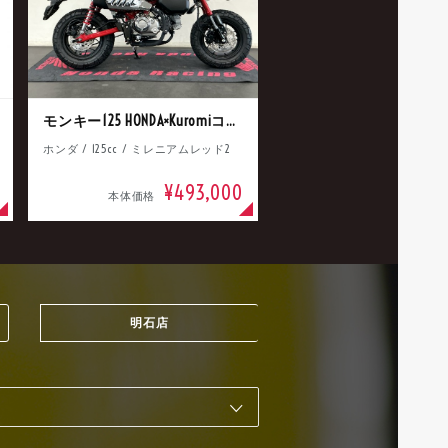
モンキー125 HONDA×Kuromiコラボ
ホンダ / 125cc / ミレニアムレッド2
¥493,000
本体価格
明石店