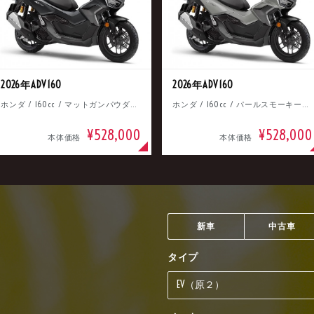
2026年ADV160
2026年ADV160
ホンダ / 160cc / マットガンパウダーブラックメタリック
ホンダ / 160cc / パールスモーキーグレー
¥528,000
¥528,000
本体価格
本体価格
新車
中古車
タイプ