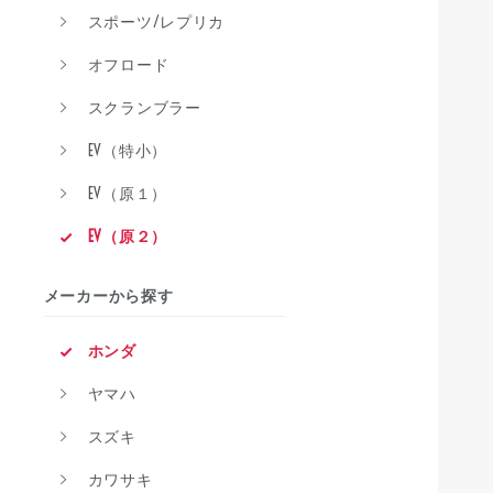
スポーツ/レプリカ
オフロード
スクランブラー
EV（特小）
EV（原１）
EV（原２）
メーカーから探す
ホンダ
ヤマハ
スズキ
カワサキ