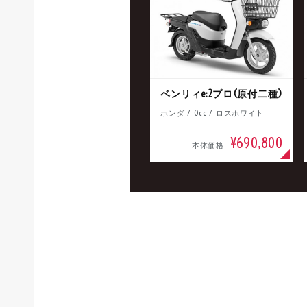
新
タイプ
ベンリィe:2プロ(原付二種)
メーカー
ホンダ / 0cc / ロスホワイト
¥690,800
本体価格
排気量
価格