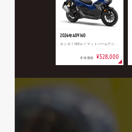
2026年ADV160
ホンダ / 160cc / マットパールアジャイルブルー
¥528,000
本体価格