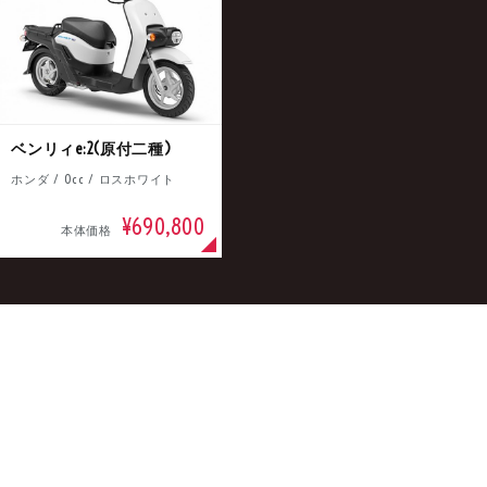
車
中古車
明石店
ベンリィe:2(原付二種)
ホンダ / 0cc / ロスホワイト
¥690,800
本体価格