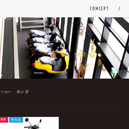
CONCEPT
ホンダ
メーカー:
NEW
明石店