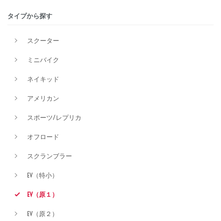
タイプから探す
価格
スクーター
ミニバイク
ネイキッド
アメリカン
スポーツ/レプリカ
オフロード
スクランブラー
EV（特小）
EV（原１）
EV（原２）