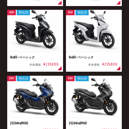
NEW
明石店
NEW
明石店
Dio110･ベーシック
Dio110･ベーシック
¥239,800
¥239,800
本体価格
本体価格
NEW
明石店
NEW
明石店
2026年ADV160
2026年ADV160