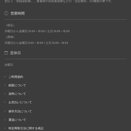
支払う「登録諸経費」。重量税や自賠責保険などの「法定費用」の2種類の事です。
営業時間
（明石）
月曜日から金曜日 10:00～18:00 / 土日 10:00～19:00
（西神）
月曜日から金曜日 11:00～19:00 / 土日 10:00～19:00
定休日
水曜日
ご利用規約
総額について
送料について
お支払いについて
操作方法について
運送について
特定商取引法に関する表記