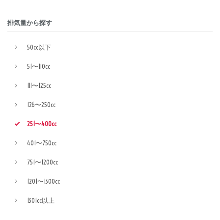
排気量から探す
50cc以下
51〜110cc
111〜125cc
126〜250cc
251〜400cc
401〜750cc
751〜1200cc
1201〜1300cc
1301cc以上