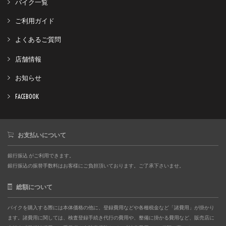
バイク一覧
ご利用ガイド
よくあるご質問
店舗情報
お知らせ
FACEBOOK
お支払いについて
銀行振込 がご利用できます。
銀行振込の振替手数料はお客様にご負担頂いております。ご了承下さいませ。
総額について
バイクを購入する際には本体価格の他に、登録費用などや各種税金など「諸費用」が掛かり
ます。諸費用に関しては、検査登録手続き代行の費用や、整備に掛かる費用など、販売店に