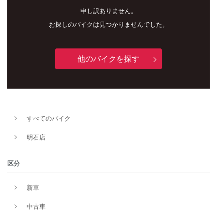
申し訳ありません。
お探しのバイクは見つかりませんでした。
他のバイクを探す
新車
中古車
明石店
すべてのバイク
タイプ
明石店
メーカー
区分
新車
排気量
中古車