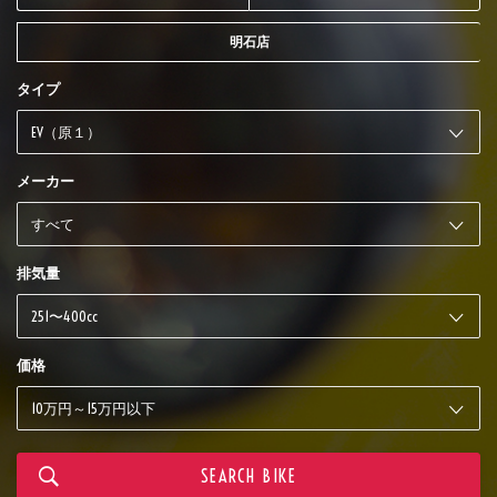
明石店
タイプ
メーカー
排気量
価格