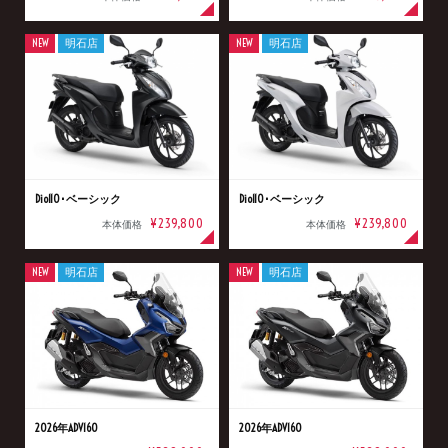
NEW
明石店
NEW
明石店
Dio110･ベーシック
Dio110･ベーシック
¥239,800
¥239,800
本体価格
本体価格
NEW
明石店
NEW
明石店
2026年ADV160
2026年ADV160