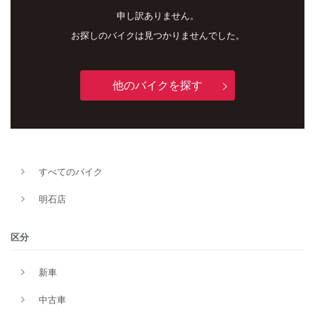
申し訳ありません。
お探しのバイクは見つかりませんでした。
他のバイクを探す
新車
中古車
明石店
すべてのバイク
タイプ
明石店
メーカー
区分
新車
排気量
中古車