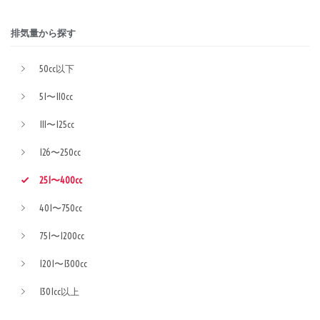
排気量から探す
50cc以下
51〜110cc
111〜125cc
126〜250cc
251〜400cc
401〜750cc
751〜1200cc
1201〜1300cc
1301cc以上