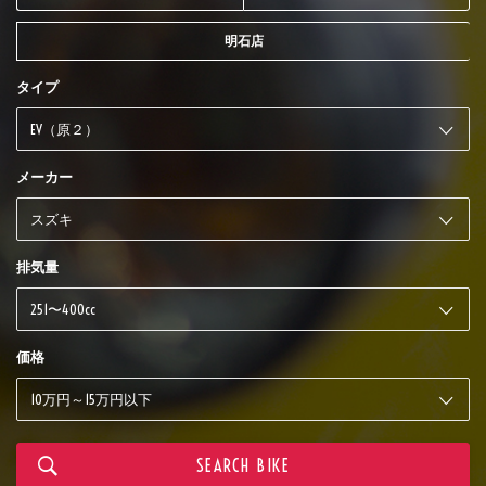
明石店
タイプ
メーカー
排気量
価格