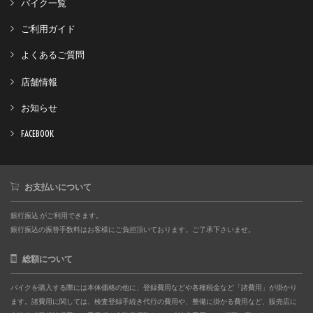
バイク一覧
ご利用ガイド
よくあるご質問
店舗情報
お知らせ
FACEBOOK
お支払いについて
銀行振込 がご利用できます。
銀行振込の振替手数料はお客様にご負担頂いております。ご了承下さいませ。
総額について
バイクを購入する際には本体価格の他に、登録費用などや各種税金など「諸費用」が掛かり
ます。諸費用に関しては、検査登録手続き代行の費用や、整備に掛かる費用など、販売店に