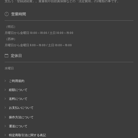
支払う「登録諸経費」。重量税や自賠責保険などの「法定費用」の2種類の事です。
営業時間
（明石）
月曜日から金曜日 10:00～18:00 / 土日 10:00～19:00
（西神）
月曜日から金曜日 11:00～19:00 / 土日 10:00～19:00
定休日
水曜日
ご利用規約
総額について
送料について
お支払いについて
操作方法について
運送について
特定商取引法に関する表記