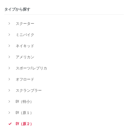
タイプから探す
価格
スクーター
ミニバイク
ネイキッド
アメリカン
スポーツ/レプリカ
オフロード
スクランブラー
EV（特小）
EV（原１）
EV（原２）