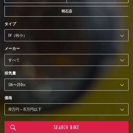
明石店
タイプ
メーカー
排気量
価格