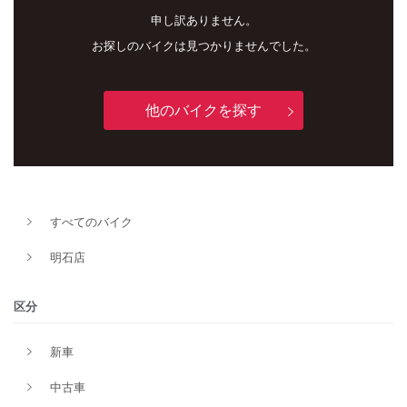
申し訳ありません。
お探しのバイクは見つかりませんでした。
他のバイクを探す
新車
中古車
明石店
すべてのバイク
タイプ
明石店
区分
メーカー
新車
中古車
排気量