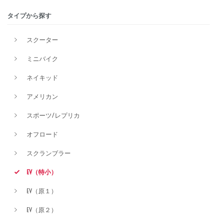
タイプから探す
価格
スクーター
ミニバイク
ネイキッド
アメリカン
スポーツ/レプリカ
オフロード
スクランブラー
EV（特小）
EV（原１）
EV（原２）