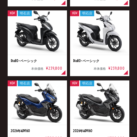
NEW
明石店
NEW
明石店
Dio110･ベーシック
Dio110･ベーシック
¥239,800
¥239,800
本体価格
本体価格
NEW
明石店
NEW
明石店
2026年ADV160
2026年ADV160