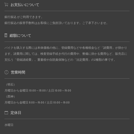
お支払いについて
銀行振込 がご利用できます。
銀行振込の振替手数料はお客様にご負担頂いております。ご了承下さいませ。
総額について
バイクを購入する際には本体価格の他に、登録費用などや各種税金など「諸費用」が掛かり
ます。諸費用に関しては、検査登録手続き代行の費用や、整備に掛かる費用など、販売店に
支払う「登録諸経費」。重量税や自賠責保険などの「法定費用」の2種類の事です。
営業時間
（明石）
月曜日から金曜日 10:00～18:00 / 土日 10:00～19:00
（西神）
月曜日から金曜日 11:00～19:00 / 土日 10:00～19:00
定休日
水曜日