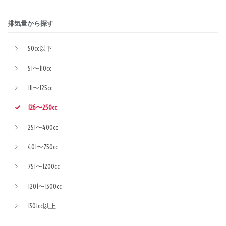
排気量から探す
50cc以下
51〜110cc
111〜125cc
126〜250cc
251〜400cc
401〜750cc
751〜1200cc
1201〜1300cc
1301cc以上