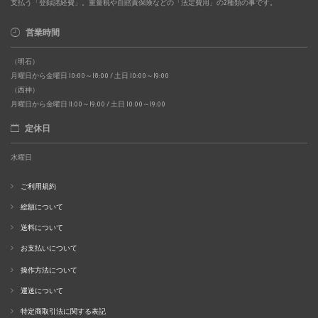
支払う「登録諸経費」。重量税や自賠責保険などの「法定費用」の2種類の事です。
営業時間
（明石）
月曜日から金曜日 10:00～18:00 / 土日 10:00～19:00
（西神）
月曜日から金曜日 11:00～19:00 / 土日 10:00～19:00
定休日
水曜日
ご利用規約
総額について
送料について
お支払いについて
操作方法について
運送について
特定商取引法に関する表記