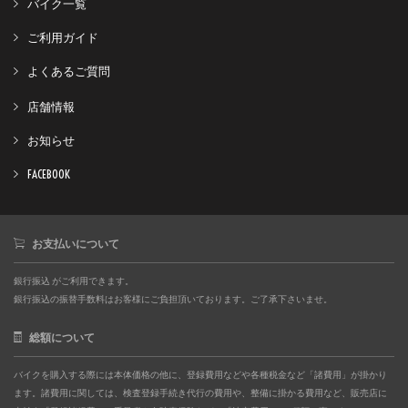
バイク一覧
ご利用ガイド
よくあるご質問
店舗情報
お知らせ
FACEBOOK
お支払いについて
銀行振込 がご利用できます。
銀行振込の振替手数料はお客様にご負担頂いております。ご了承下さいませ。
総額について
バイクを購入する際には本体価格の他に、登録費用などや各種税金など「諸費用」が掛かり
ます。諸費用に関しては、検査登録手続き代行の費用や、整備に掛かる費用など、販売店に