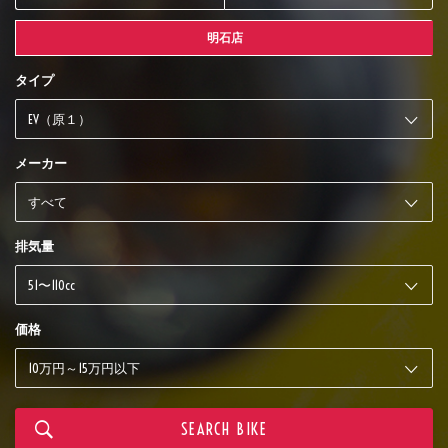
明石店
タイプ
メーカー
排気量
価格