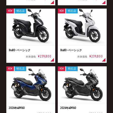
NEW
明石店
NEW
明石店
Dio110･ベーシック
Dio110･ベーシック
¥239,800
¥239,800
本体価格
本体価格
NEW
明石店
NEW
明石店
2026年ADV160
2026年ADV160