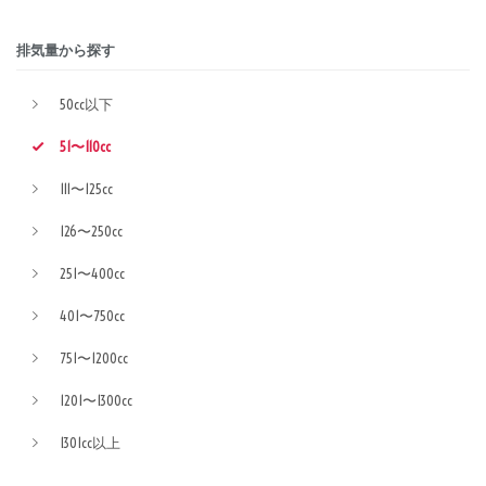
排気量から探す
50cc以下
51〜110cc
111〜125cc
126〜250cc
251〜400cc
401〜750cc
751〜1200cc
1201〜1300cc
1301cc以上