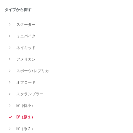
タイプから探す
価格
スクーター
ミニバイク
ネイキッド
アメリカン
スポーツ/レプリカ
オフロード
スクランブラー
EV（特小）
EV（原１）
EV（原２）