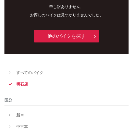
申し訳ありません。
お探しのバイクは見つかりませんでした。
他のバイクを探す
新車
中古車
明石店
すべてのバイク
タイプ
明石店
メーカー
区分
新車
排気量
中古車