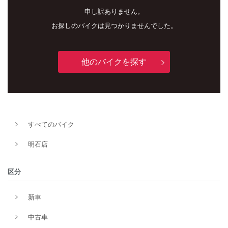
申し訳ありません。
お探しのバイクは見つかりませんでした。
他のバイクを探す
新車
中古車
明石店
すべてのバイク
タイプ
明石店
区分
メーカー
新車
中古車
排気量