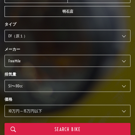
明石店
タイプ
メーカー
排気量
価格