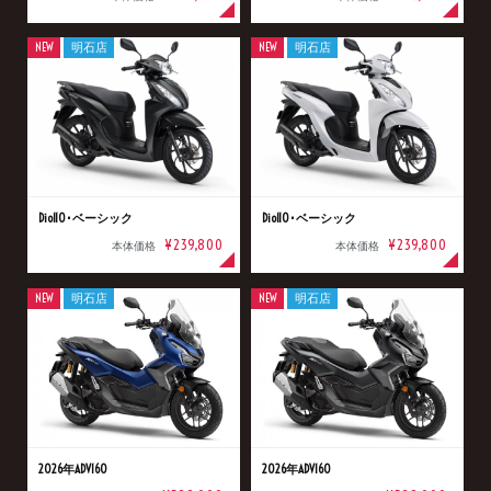
NEW
明石店
NEW
明石店
Dio110･ベーシック
Dio110･ベーシック
¥239,800
¥239,800
本体価格
本体価格
NEW
明石店
NEW
明石店
2026年ADV160
2026年ADV160