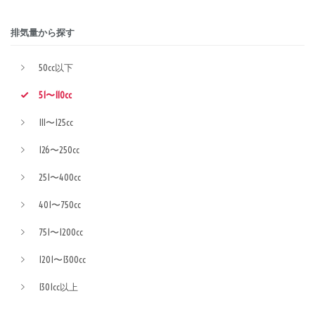
排気量から探す
50cc以下
51〜110cc
111〜125cc
126〜250cc
251〜400cc
401〜750cc
751〜1200cc
1201〜1300cc
1301cc以上