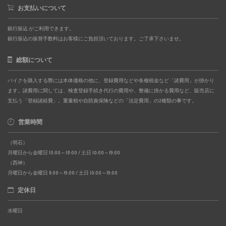
お支払いについて
銀行振込 がご利用できます。
銀行振込の振替手数料はお客様にご負担頂いております。ご了承下さいませ。
総額について
バイクを購入する際には本体価格の他に、登録費用などや各種税金など「諸費用」が掛かり
ます。諸費用に関しては、検査登録手続き代行の費用や、整備に掛かる費用など、販売店に
支払う「登録諸経費」。重量税や自賠責保険などの「法定費用」の2種類の事です。
営業時間
（明石）
月曜日から金曜日 10:00～18:00 / 土日 10:00～19:00
（西神）
月曜日から金曜日 11:00～19:00 / 土日 10:00～19:00
定休日
水曜日