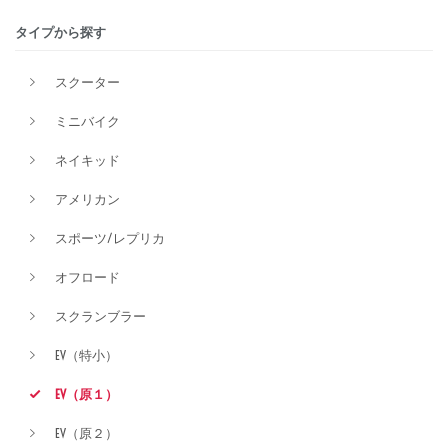
タイプから探す
価格
スクーター
ミニバイク
ネイキッド
アメリカン
スポーツ/レプリカ
オフロード
スクランブラー
EV（特小）
EV（原１）
EV（原２）