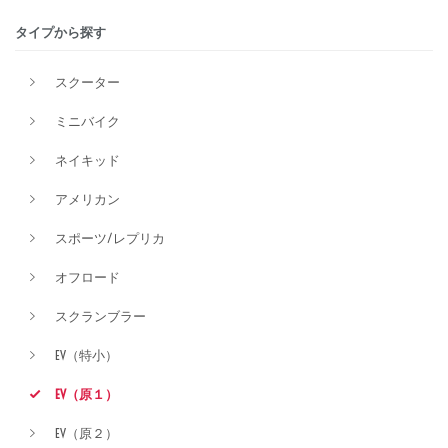
タイプから探す
価格
スクーター
ミニバイク
ネイキッド
アメリカン
スポーツ/レプリカ
オフロード
スクランブラー
EV（特小）
EV（原１）
EV（原２）