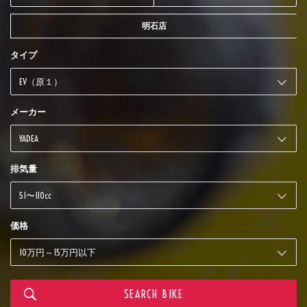
明石店
タイプ
メーカー
排気量
価格