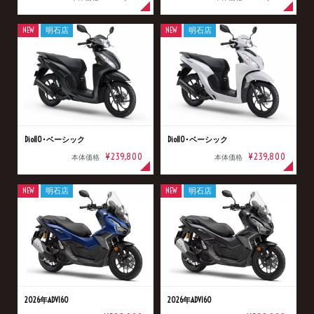
NEW
明石店
NEW
明石店
Dio110･ベーシック
Dio110･ベーシック
¥239,800
¥239,800
本体価格
本体価格
NEW
明石店
NEW
明石店
2026年ADV160
2026年ADV160