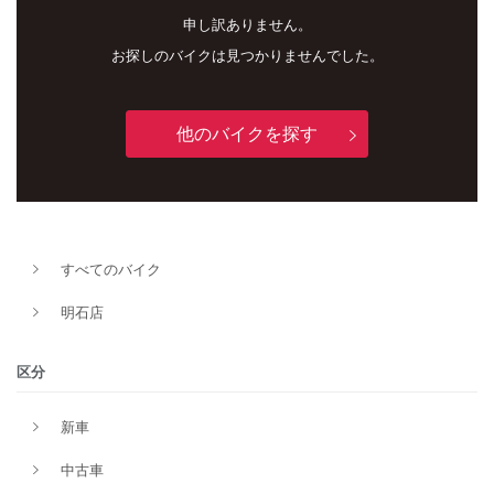
申し訳ありません。
お探しのバイクは見つかりませんでした。
他のバイクを探す
新車
中古車
明石店
すべてのバイク
タイプ
明石店
区分
メーカー
新車
中古車
排気量