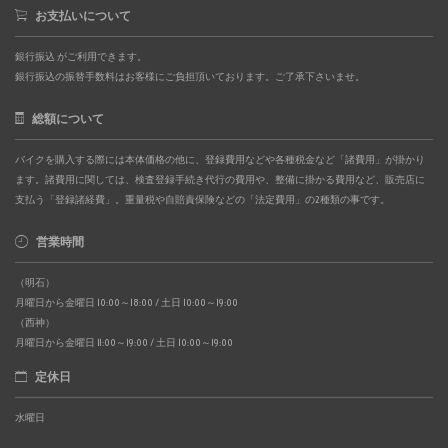
お支払いについて
銀行振込 がご利用できます。
銀行振込の振替手数料はお客様にご負担頂いております。ご了承下さいませ。
総額について
バイクを購入する際には本体価格の他に、登録費用などや各種税金など「諸費用」が掛かり
ます。諸費用に関しては、検査登録手続き代行の費用や、整備に掛かる費用など、販売店に
支払う「登録諸経費」。重量税や自賠責保険などの「法定費用」の2種類の事です。
営業時間
（明石）
月曜日から金曜日 10:00～18:00 / 土日 10:00～19:00
（西神）
月曜日から金曜日 11:00～19:00 / 土日 10:00～19:00
定休日
水曜日