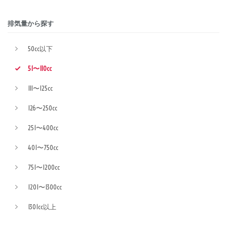
排気量から探す
50cc以下
51〜110cc
111〜125cc
126〜250cc
251〜400cc
401〜750cc
751〜1200cc
1201〜1300cc
1301cc以上