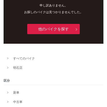
申し訳ありません。
お探しのバイクは見つかりませんでした。
他のバイクを探す
新車
中古車
明石店
すべてのバイク
タイプ
明石店
区分
メーカー
新車
中古車
排気量