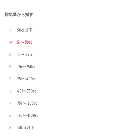
排気量から探す
50cc以下
51〜110cc
111〜125cc
126〜250cc
251〜400cc
401〜750cc
751〜1200cc
1201〜1300cc
1301cc以上