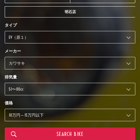
明石店
タイプ
メーカー
排気量
価格