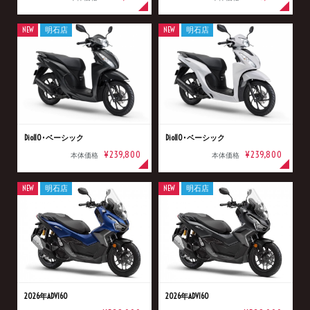
NEW
明石店
NEW
明石店
Dio110･ベーシック
Dio110･ベーシック
¥239,800
¥239,800
本体価格
本体価格
NEW
明石店
NEW
明石店
2026年ADV160
2026年ADV160