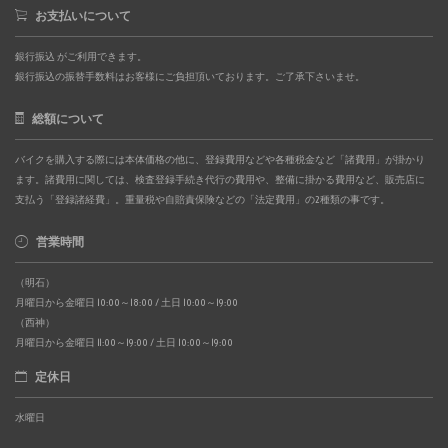
お支払いについて
銀行振込 がご利用できます。
銀行振込の振替手数料はお客様にご負担頂いております。ご了承下さいませ。
総額について
バイクを購入する際には本体価格の他に、登録費用などや各種税金など「諸費用」が掛かり
ます。諸費用に関しては、検査登録手続き代行の費用や、整備に掛かる費用など、販売店に
支払う「登録諸経費」。重量税や自賠責保険などの「法定費用」の2種類の事です。
営業時間
（明石）
月曜日から金曜日 10:00～18:00 / 土日 10:00～19:00
（西神）
月曜日から金曜日 11:00～19:00 / 土日 10:00～19:00
定休日
水曜日