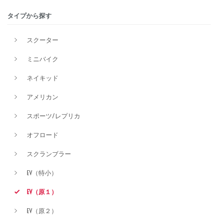
タイプから探す
価格
スクーター
ミニバイク
ネイキッド
アメリカン
スポーツ/レプリカ
オフロード
スクランブラー
EV（特小）
EV（原１）
EV（原２）