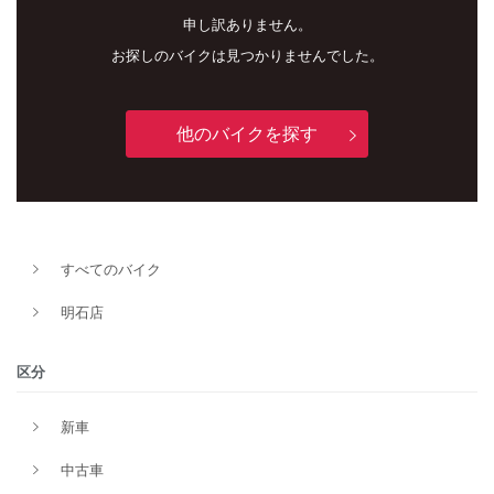
申し訳ありません。
お探しのバイクは見つかりませんでした。
他のバイクを探す
新車
中古車
明石店
すべてのバイク
タイプ
明石店
メーカー
区分
新車
排気量
中古車