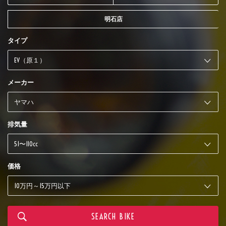
明石店
タイプ
メーカー
排気量
価格