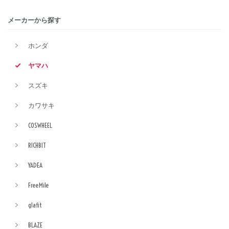
メーカーから探す
ホンダ
ヤマハ
スズキ
カワサキ
COSWHEEL
RICHBIT
YADEA
FreeMile
glafit
BLAZE