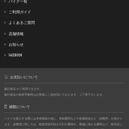
バイク一覧
ご利用ガイド
よくあるご質問
店舗情報
お知らせ
FACEBOOK
お支払いについて
銀行振込 がご利用できます。
銀行振込の振替手数料はお客様にご負担頂いております。ご了承下さいませ。
総額について
バイクを購入する際には本体価格の他に、登録費用などや各種税金など「諸費用」が掛かり
ます。諸費用に関しては、検査登録手続き代行の費用や、整備に掛かる費用など、販売店に