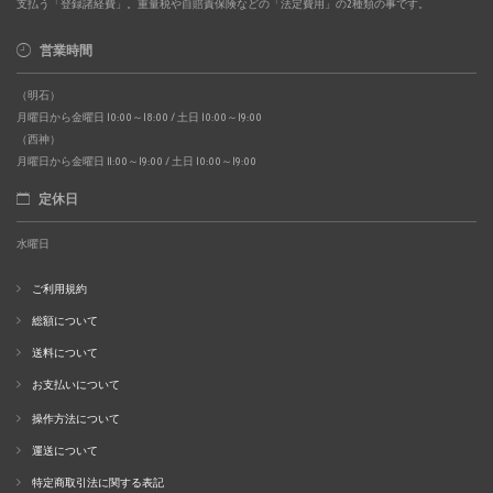
支払う「登録諸経費」。重量税や自賠責保険などの「法定費用」の2種類の事です。
営業時間
（明石）
月曜日から金曜日 10:00～18:00 / 土日 10:00～19:00
（西神）
月曜日から金曜日 11:00～19:00 / 土日 10:00～19:00
定休日
水曜日
ご利用規約
総額について
送料について
お支払いについて
操作方法について
運送について
特定商取引法に関する表記