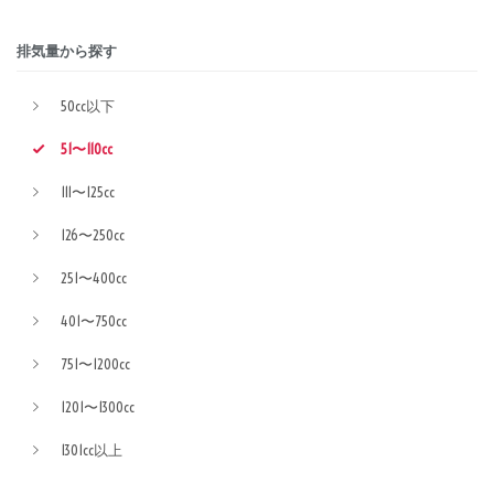
排気量から探す
50cc以下
51〜110cc
111〜125cc
126〜250cc
251〜400cc
401〜750cc
751〜1200cc
1201〜1300cc
1301cc以上