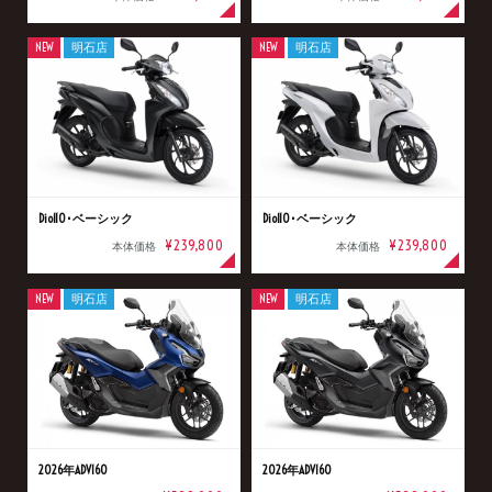
NEW
明石店
NEW
明石店
Dio110･ベーシック
Dio110･ベーシック
¥239,800
¥239,800
本体価格
本体価格
NEW
明石店
NEW
明石店
2026年ADV160
2026年ADV160