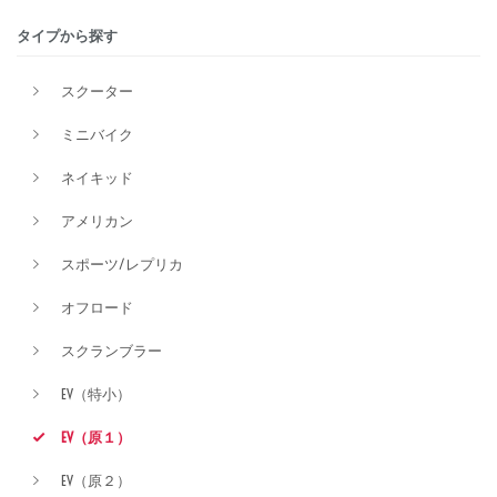
タイプから探す
価格
スクーター
ミニバイク
ネイキッド
アメリカン
スポーツ/レプリカ
オフロード
スクランブラー
EV（特小）
EV（原１）
EV（原２）