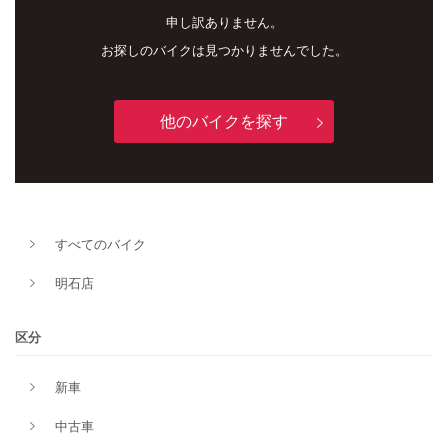
申し訳ありません。
お探しのバイクは見つかりませんでした。
他のバイクを探す
新車
中古車
明石店
すべてのバイク
タイプ
明石店
メーカー
区分
新車
排気量
中古車