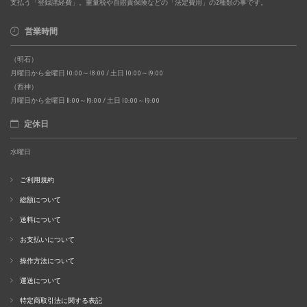
支払う「登録諸経費」。重量税や自賠責保険などの「法定費用」の2種類の事です。
営業時間
（明石）
月曜日から金曜日 10:00～18:00 / 土日 10:00～19:00
（西神）
月曜日から金曜日 11:00～19:00 / 土日 10:00～19:00
定休日
水曜日
ご利用規約
総額について
送料について
お支払いについて
操作方法について
運送について
特定商取引法に関する表記