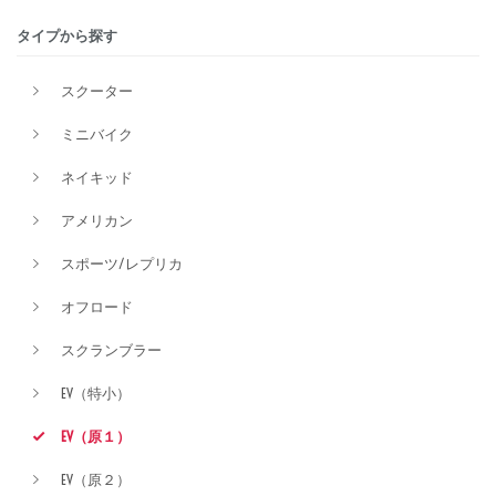
タイプから探す
価格
スクーター
ミニバイク
ネイキッド
アメリカン
スポーツ/レプリカ
オフロード
スクランブラー
EV（特小）
EV（原１）
EV（原２）