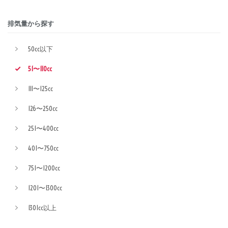
排気量から探す
50cc以下
51〜110cc
111〜125cc
126〜250cc
251〜400cc
401〜750cc
751〜1200cc
1201〜1300cc
1301cc以上