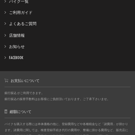
バイク一覧
ご利用ガイド
よくあるご質問
店舗情報
お知らせ
FACEBOOK
お支払いについて
銀行振込 がご利用できます。
銀行振込の振替手数料はお客様にご負担頂いております。ご了承下さいませ。
総額について
バイクを購入する際には本体価格の他に、登録費用などや各種税金など「諸費用」が掛かり
ます。諸費用に関しては、検査登録手続き代行の費用や、整備に掛かる費用など、販売店に