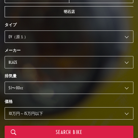
明石店
タイプ
メーカー
排気量
価格