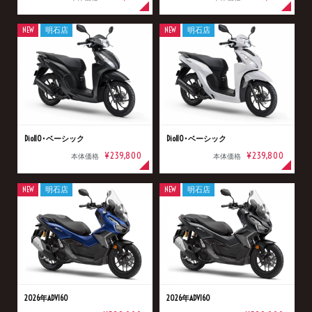
NEW
明石店
NEW
明石店
Dio110･ベーシック
Dio110･ベーシック
¥239,800
¥239,800
本体価格
本体価格
NEW
明石店
NEW
明石店
2026年ADV160
2026年ADV160