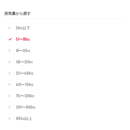
排気量から探す
50cc以下
51〜110cc
111〜125cc
126〜250cc
251〜400cc
401〜750cc
751〜1200cc
1201〜1300cc
1301cc以上