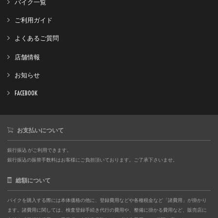
バイク一覧
ご利用ガイド
よくあるご質問
店舗情報
お知らせ
FACEBOOK
お支払いについて
銀行振込 がご利用できます。
銀行振込の振替手数料はお客様にご負担頂いております。ご了承下さいませ。
総額について
バイクを購入する際には本体価格の他に、登録費用などや各種税金など「諸費用」が掛かり
ます。諸費用に関しては、検査登録手続き代行の費用や、整備に掛かる費用など、販売店に