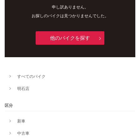
申し訳ありません。
お探しのバイクは見つかりませんでした。
他のバイクを探す
新車
中古車
明石店
すべてのバイク
タイプ
明石店
メーカー
区分
新車
排気量
中古車