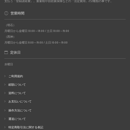
支払う「登録諸経費」。重量税や自賠責保険などの「法定費用」の2種類の事です。
営業時間
（明石）
月曜日から金曜日 10:00～18:00 / 土日 10:00～19:00
（西神）
月曜日から金曜日 11:00～19:00 / 土日 10:00～19:00
定休日
水曜日
ご利用規約
総額について
送料について
お支払いについて
操作方法について
運送について
特定商取引法に関する表記