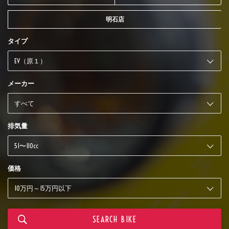
明石店
タイプ
メーカー
排気量
価格