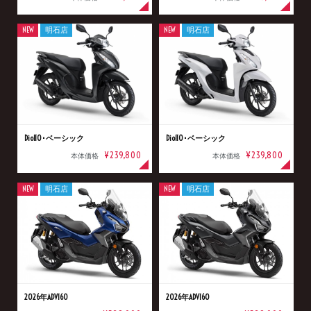
NEW
明石店
NEW
明石店
Dio110･ベーシック
Dio110･ベーシック
¥239,800
¥239,800
本体価格
本体価格
NEW
明石店
NEW
明石店
2026年ADV160
2026年ADV160