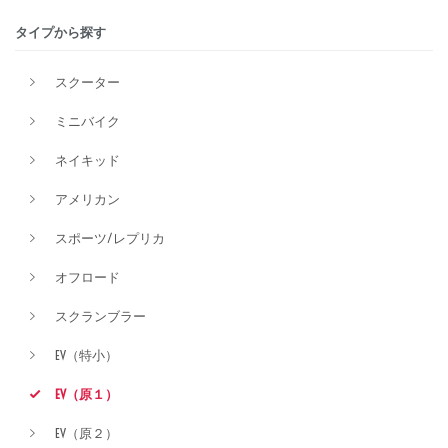
タイプから探す
価格
スクーター
ミニバイク
ネイキッド
アメリカン
スポーツ/レプリカ
オフロード
スクランブラー
EV（特小）
EV（原１）
EV（原２）