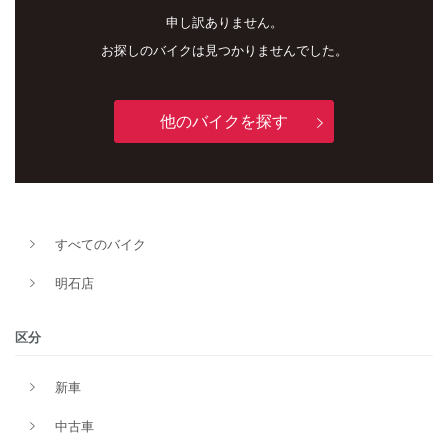
申し訳ありません。
お探しのバイクは見つかりませんでした。
他のバイクを探す
新車
中古車
明石店
すべてのバイク
タイプ
明石店
区分
メーカー
新車
中古車
排気量