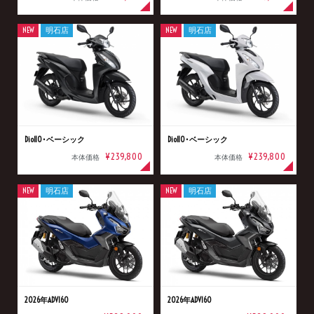
NEW
明石店
NEW
明石店
Dio110･ベーシック
Dio110･ベーシック
¥239,800
¥239,800
本体価格
本体価格
NEW
明石店
NEW
明石店
2026年ADV160
2026年ADV160