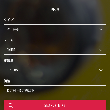
明石店
タイプ
メーカー
排気量
価格