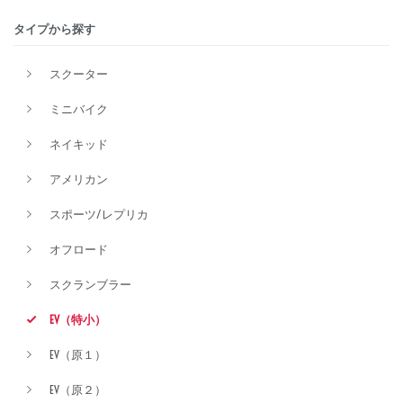
タイプから探す
価格
スクーター
ミニバイク
ネイキッド
アメリカン
スポーツ/レプリカ
オフロード
スクランブラー
EV（特小）
EV（原１）
EV（原２）