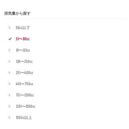
排気量から探す
50cc以下
51〜110cc
111〜125cc
126〜250cc
251〜400cc
401〜750cc
751〜1200cc
1201〜1300cc
1301cc以上