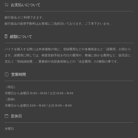
お支払いについて
銀行振込 がご利用できます。
銀行振込の振替手数料はお客様にご負担頂いております。ご了承下さいませ。
総額について
バイクを購入する際には本体価格の他に、登録費用などや各種税金など「諸費用」が掛かり
ます。諸費用に関しては、検査登録手続き代行の費用や、整備に掛かる費用など、販売店に
支払う「登録諸経費」。重量税や自賠責保険などの「法定費用」の2種類の事です。
営業時間
（明石）
月曜日から金曜日 10:00～18:00 / 土日 10:00～19:00
（西神）
月曜日から金曜日 11:00～19:00 / 土日 10:00～19:00
定休日
水曜日