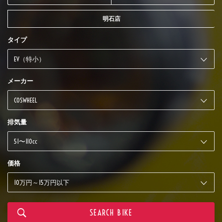
明石店
タイプ
メーカー
排気量
価格