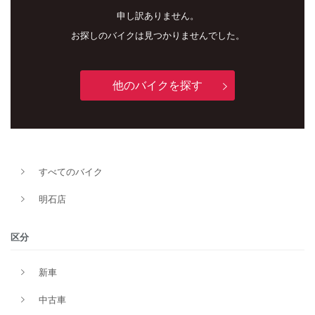
申し訳ありません。
お探しのバイクは見つかりませんでした。
他のバイクを探す
新車
中古車
明石店
すべてのバイク
タイプ
明石店
メーカー
区分
新車
排気量
中古車