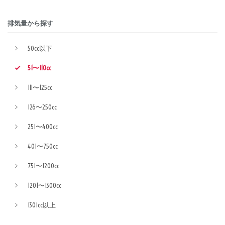
排気量から探す
50cc以下
51〜110cc
111〜125cc
126〜250cc
251〜400cc
401〜750cc
751〜1200cc
1201〜1300cc
1301cc以上