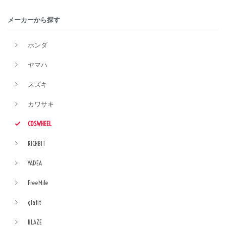
メーカーから探す
ホンダ
ヤマハ
スズキ
カワサキ
COSWHEEL
RICHBIT
YADEA
FreeMile
glafit
BLAZE