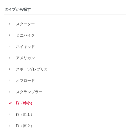
タイプから探す
価格
スクーター
ミニバイク
ネイキッド
アメリカン
スポーツ/レプリカ
オフロード
スクランブラー
EV（特小）
EV（原１）
EV（原２）