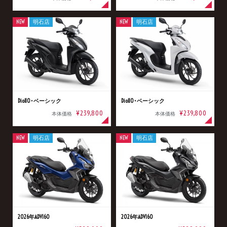
NEW
明石店
NEW
明石店
Dio110･ベーシック
Dio110･ベーシック
¥239,800
¥239,800
本体価格
本体価格
NEW
明石店
NEW
明石店
2026年ADV160
2026年ADV160