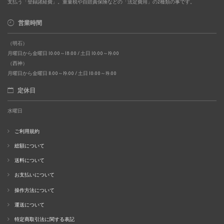
支払う「登録諸経費」。重量税や自賠責保険などの「法定費用」の2種類の事です。
営業時間
（明石）
月曜日から金曜日 10:00～18:00 / 土日 10:00～19:00
（西神）
月曜日から金曜日 11:00～19:00 / 土日 10:00～19:00
定休日
水曜日
ご利用規約
総額について
送料について
お支払いについて
操作方法について
運送について
特定商取引法に関する表記