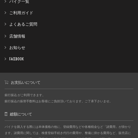
バイク一覧
ご利用ガイド
よくあるご質問
店舗情報
お知らせ
FACEBOOK
お支払いについて
銀行振込 がご利用できます。
銀行振込の振替手数料はお客様にご負担頂いております。ご了承下さいませ。
総額について
バイクを購入する際には本体価格の他に、登録費用などや各種税金など「諸費用」が掛かり
ます。諸費用に関しては、検査登録手続き代行の費用や、整備に掛かる費用など、販売店に