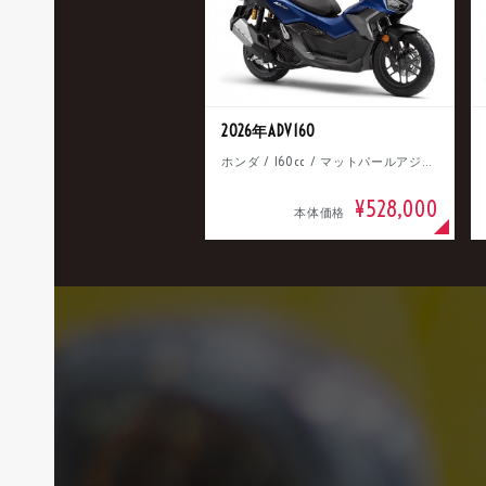
2026年ADV160
ホンダ / 160cc / マットパールアジャイルブルー
¥528,000
本体価格