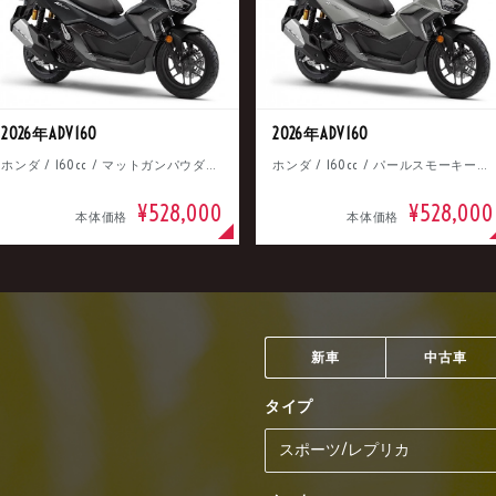
2026年ADV160
2026年ADV160
ホンダ / 160cc / マットガンパウダーブラックメタリック
ホンダ / 160cc / パールスモーキーグレー
¥528,000
¥528,000
本体価格
本体価格
新車
中古車
タイプ