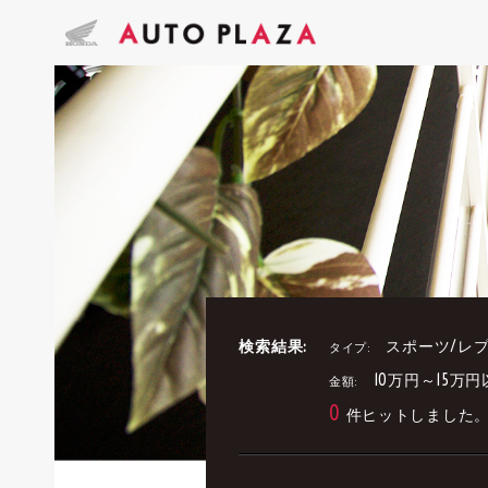
検索結果:
スポーツ/レ
タイプ:
10万円～15万円
金額:
0
件ヒットしました