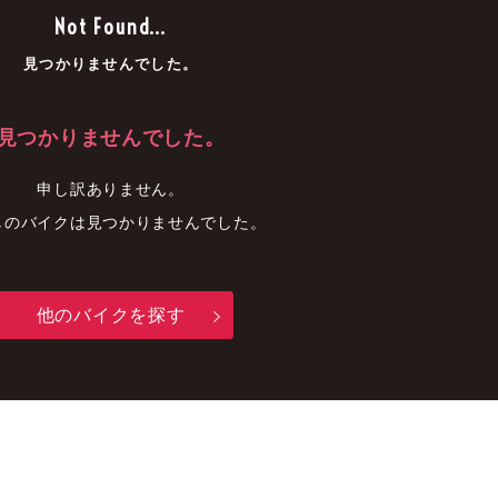
車
中古車
明石店
Not Found...
見つかりませんでした。
見つかりませんでした。
申し訳ありません。
しのバイクは見つかりませんでした。
他のバイクを探す