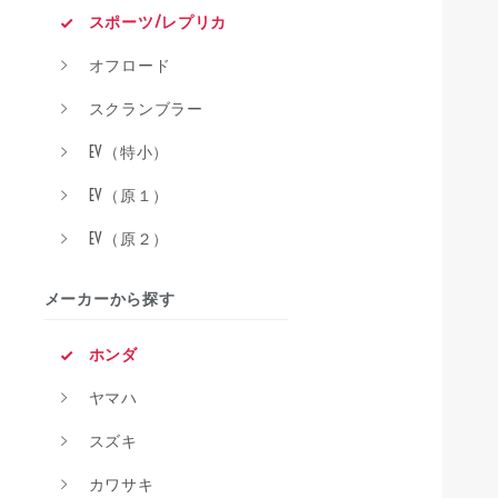
スポーツ/レプリカ
オフロード
スクランブラー
EV（特小）
EV（原１）
EV（原２）
メーカーから探す
ホンダ
ヤマハ
スズキ
カワサキ