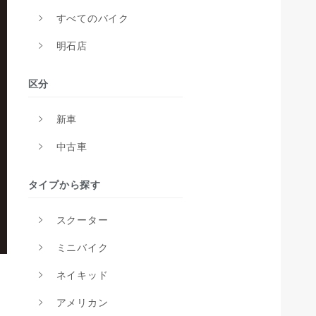
すべてのバイク
明石店
区分
新車
中古車
タイプから探す
スクーター
ミニバイク
ネイキッド
アメリカン