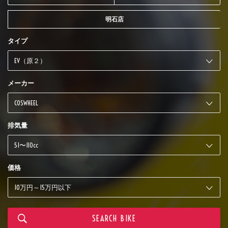
明石店
タイプ
メーカー
排気量
価格