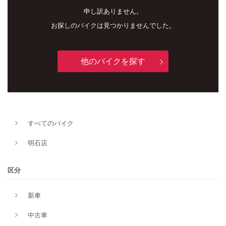
申し訳ありません。
お探しのバイクは見つかりませんでした。
他のバイクを探す
新車
中古車
明石店
すべてのバイク
タイプ
明石店
メーカー
区分
新車
排気量
中古車