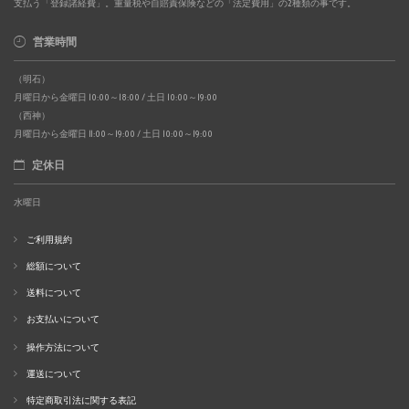
支払う「登録諸経費」。重量税や自賠責保険などの「法定費用」の2種類の事です。
営業時間
（明石）
月曜日から金曜日 10:00～18:00 / 土日 10:00～19:00
（西神）
月曜日から金曜日 11:00～19:00 / 土日 10:00～19:00
定休日
水曜日
ご利用規約
総額について
送料について
お支払いについて
操作方法について
運送について
特定商取引法に関する表記