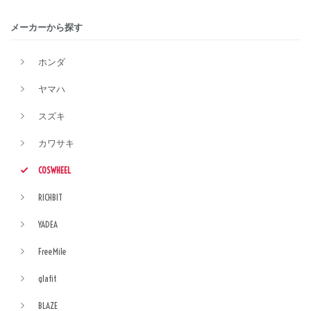
メーカーから探す
ホンダ
ヤマハ
スズキ
カワサキ
COSWHEEL
RICHBIT
YADEA
FreeMile
glafit
BLAZE