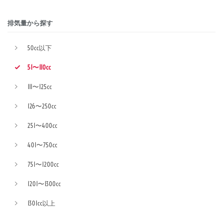
排気量から探す
50cc以下
51〜110cc
111〜125cc
126〜250cc
251〜400cc
401〜750cc
751〜1200cc
1201〜1300cc
1301cc以上