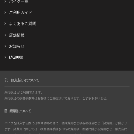
バイク一覧
ご利用ガイド
よくあるご質問
店舗情報
お知らせ
FACEBOOK
お支払いについて
銀行振込 がご利用できます。
銀行振込の振替手数料はお客様にご負担頂いております。ご了承下さいませ。
総額について
バイクを購入する際には本体価格の他に、登録費用などや各種税金など「諸費用」が掛かり
ます。諸費用に関しては、検査登録手続き代行の費用や、整備に掛かる費用など、販売店に