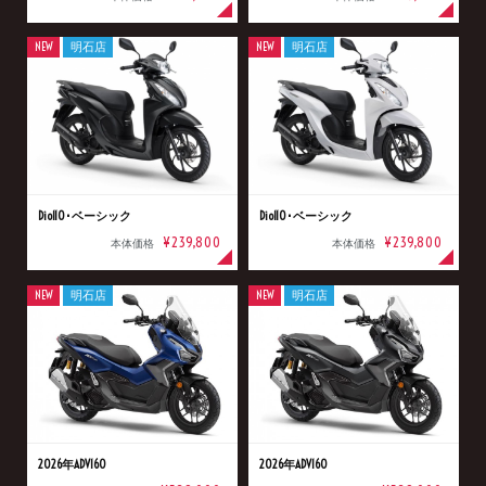
NEW
明石店
NEW
明石店
Dio110･ベーシック
Dio110･ベーシック
¥239,800
¥239,800
本体価格
本体価格
NEW
明石店
NEW
明石店
2026年ADV160
2026年ADV160