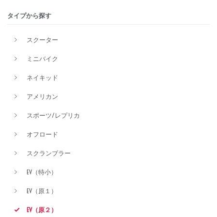
タイプから探す
価格
スクーター
ミニバイク
ネイキッド
アメリカン
スポーツ/レプリカ
オフロード
スクランブラー
EV（特小）
EV（原１）
EV（原２）